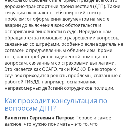
несколько основных категорий. Прежде всего, это
дорожно-транспортные происшествия (ДТП). Такие
ситуации включают в себя широкий спектр
проблем: от оформления документов на месте
аварии до выяснения всех обстоятельств и
оспаривания виновности в суде. Нередко к нам
обращаются за помощью в разрешении вопросов,
связанных со штрафами, особенно если водитель не
согласен с предъявленным обвинением. Кроме
того, часто требуют юридической помощи по
вопросам, связанным со страховыми выплатами.
Это касается как ОСАГО, так и КАСКО. В некоторых
случаях приходится решать проблемы, связанные с
работой ГИБДД, например, оспаривание
неправомерных действий сотрудников полиции.
Как проходит консультация по
вопросам ДТП?
Валентин Сергеевич Петров:
Первое и самое
важное, что нужно понимать – это то, что