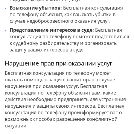
Взыскание убытков:
Бесплатная консультация
по телефону объяснит, как взыскать убытки в
случае недобросовестного оказания услуг.
Представление интересов в суде:
Бесплатная
консультация по телефону поможет подготовиться
к судебному разбирательству и организовать
защиту ваших интересов в суде.
Нарушение прав при оказании услуг
Бесплатная консультация по телефону может
оказать помощь в защите ваших прав в случае
нарушения при оказании услуг. Бесплатная
консультация по телефону объяснит вам, какие
действия необходимо предпринять для устранения
нарушения и защиты своих интересов. Бесплатная
консультация по телефону проинформирует вас о
возможных способах разрешения конфликтной
ситуации.