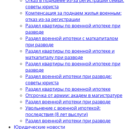
Отказ в поднаеме из-за регистрации семьи:
советы юриста
Компенсация за поднаем жилья военным:
отказ из-за регистрации
Раздел квартиры по военной ипотеке при
разводе
Раздел военной ипотеки с маткапиталом
при разводе
Раздел квартиры по военной ипотеке и
маткапиталу при разводе
Раздел квартиры по военной ипотеке при
разводе
Раздел военной ипотеки при разводе:
советы юриста
Раздел квартиры по военной ипотеке
Отсрочка от армии: академ в магистратуре
Раздел военной ипотеки при разводе
Увольнение с военной ипотекой:
последствия (8 лет выслуги)
Раздел военной ипотеки при разводе
Юридические новости