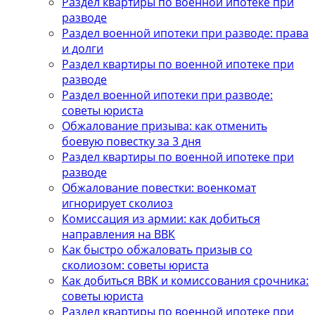
Раздел квартиры по военной ипотеке при
разводе
Раздел военной ипотеки при разводе: права
и долги
Раздел квартиры по военной ипотеке при
разводе
Раздел военной ипотеки при разводе:
советы юриста
Обжалование призыва: как отменить
боевую повестку за 3 дня
Раздел квартиры по военной ипотеке при
разводе
Обжалование повестки: военкомат
игнорирует сколиоз
Комиссация из армии: как добиться
направления на ВВК
Как быстро обжаловать призыв со
сколиозом: советы юриста
Как добиться ВВК и комиссования срочника:
советы юриста
Раздел квартиры по военной ипотеке при