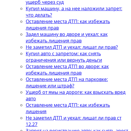
ущерб через суд
Купил машину, а на нее наложили запрет:
что делать?
Оставление места ДТП: как избежать
лишения прав
Задел машину во дворе и уехал: как
избежать лишения прав
Не заметил ДТП и уехал: лишат ли прав?
Купил авто с запретом: как снять
ограничения или вернуть деньги
Оставление места ДТП во дворе: как
избежать лишения прав
Оставление места ДТП на парковке:
лишение или штраф?
Ущерб от ямы на дороге: как взыскать вред
авто
Оставление места ДТП: как избежать
лишения
Не заметил ДТП и уехал: лишат ли прав ст
12.27
Запрет на регистрацию авто: как снять арест