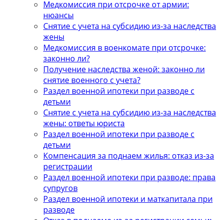
Медкомиссия при отсрочке от армии:
нюансы
Снятие с учета на субсидию из-за наследства
жены
Медкомиссия в военкомате при отсрочке:
законно ли?
Получение наследства женой: законно ли
снятие военного с учета?
Раздел военной ипотеки при разводе с
детьми
Снятие с учета на субсидию из-за наследства
жены: ответы юриста
Раздел военной ипотеки при разводе с
детьми
Компенсация за поднаем жилья: отказ из-за
регистрации
Раздел военной ипотеки при разводе: права
супругов
Раздел военной ипотеки и маткапитала при
разводе