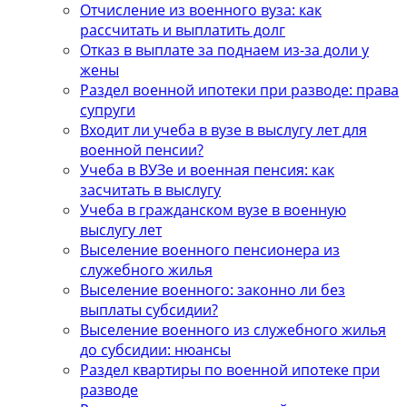
Отчисление из военного вуза: как
рассчитать и выплатить долг
Отказ в выплате за поднаем из-за доли у
жены
Раздел военной ипотеки при разводе: права
супруги
Входит ли учеба в вузе в выслугу лет для
военной пенсии?
Учеба в ВУЗе и военная пенсия: как
засчитать в выслугу
Учеба в гражданском вузе в военную
выслугу лет
Выселение военного пенсионера из
служебного жилья
Выселение военного: законно ли без
выплаты субсидии?
Выселение военного из служебного жилья
до субсидии: нюансы
Раздел квартиры по военной ипотеке при
разводе