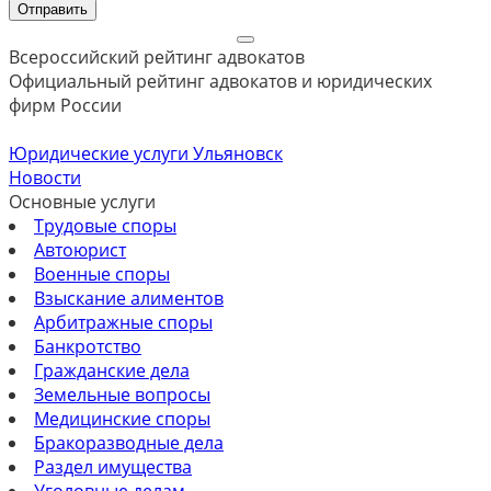
Отправить
Всероссийский рейтинг адвокатов
Официальный рейтинг адвокатов и юридических
фирм России
Юридические услуги Ульяновск
Новости
Основные услуги
Трудовые споры
Автоюрист
Военные споры
Взыскание алиментов
Арбитражные споры
Банкротство
Гражданские дела
Земельные вопросы
Медицинские споры
Бракоразводные дела
Раздел имущества
Уголовные делам