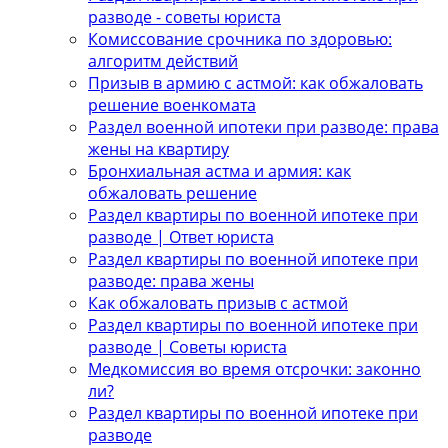
разводе - советы юриста
Комиссование срочника по здоровью:
алгоритм действий
Призыв в армию с астмой: как обжаловать
решение военкомата
Раздел военной ипотеки при разводе: права
жены на квартиру
Бронхиальная астма и армия: как
обжаловать решение
Раздел квартиры по военной ипотеке при
разводе | Ответ юриста
Раздел квартиры по военной ипотеке при
разводе: права жены
Как обжаловать призыв с астмой
Раздел квартиры по военной ипотеке при
разводе | Советы юриста
Медкомиссия во время отсрочки: законно
ли?
Раздел квартиры по военной ипотеке при
разводе