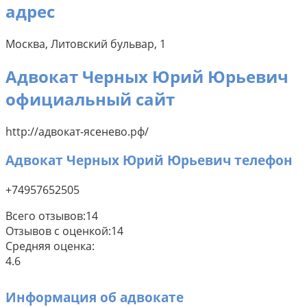
адрес
Москва, Литовский бульвар, 1
Адвокат Черных Юрий Юрьевич
официальный сайт
http://адвокат-ясенево.рф/
Адвокат Черных Юрий Юрьевич телефон
+74957652505
Всего отзывов:
14
Отзывов с оценкой:
14
Средняя оценка:
4.6
Информация об адвокате