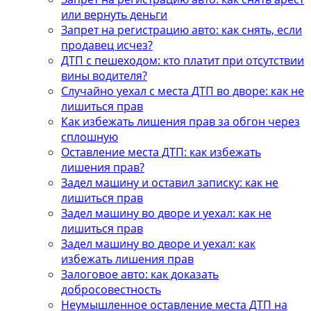
или вернуть деньги
Запрет на регистрацию авто: как снять, если
продавец исчез?
ДТП с пешеходом: кто платит при отсутствии
вины водителя?
Случайно уехал с места ДТП во дворе: как не
лишиться прав
Как избежать лишения прав за обгон через
сплошную
Оставление места ДТП: как избежать
лишения прав?
Задел машину и оставил записку: как не
лишиться прав
Задел машину во дворе и уехал: как не
лишиться прав
Задел машину во дворе и уехал: как
избежать лишения прав
Залоговое авто: как доказать
добросовестность
Неумышленное оставление места ДТП на