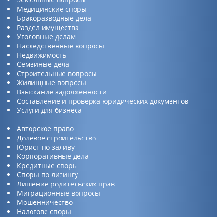
Медицинские споры
Бракоразводные дела
Раздел имущества
Уголовные делам
Наследственные вопросы
Недвижимость
Семейные дела
Строительные вопросы
Жилищные вопросы
Взыскание задолженности
Составление и проверка юридических документов
Услуги для бизнеса
Авторское право
Долевое строительство
Юрист по заливу
Корпоративные дела
Кредитные споры
Споры по лизингу
Лишение родительских прав
Миграционные вопросы
Мошенничество
Налогове споры