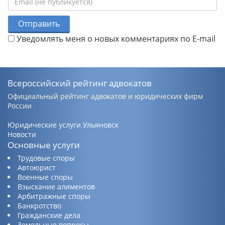
Отправить
Уведомлять меня о новых комментариях по E-mail
Всероссийский рейтинг адвокатов
Официальный рейтинг адвокатов и юридических фирм
России
Юридические услуги Ульяновск
Новости
Основные услуги
Трудовые споры
Автоюрист
Военные споры
Взыскание алиментов
Арбитражные споры
Банкротство
Гражданские дела
Земельные вопросы