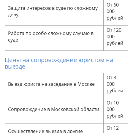
От 60
Защита интересов в суде по сложному
000
делу
рублей
От 120
Работа по особо сложному случаю в
000
суде
рублей
Цены на сопровождение юристом на
выезде
От 8
Выезд юриста на заседания в Москве
000
рублей
От 10
Сопровождение в Московской области
000
рублей
От 12
Осуществление выезда в другие