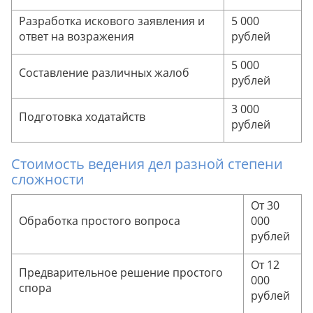
Разработка искового заявления и
5 000
ответ на возражения
рублей
5 000
Составление различных жалоб
рублей
3 000
Подготовка ходатайств
рублей
Стоимость ведения дел разной степени
сложности
От 30
Обработка простого вопроса
000
рублей
От 12
Предварительное решение простого
000
спора
рублей