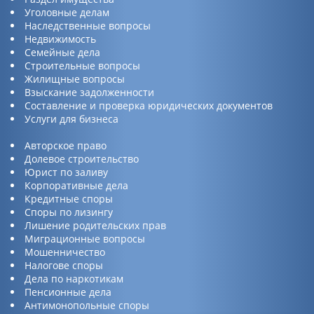
Уголовные делам
Наследственные вопросы
Недвижимость
Семейные дела
Строительные вопросы
Жилищные вопросы
Взыскание задолженности
Составление и проверка юридических документов
Услуги для бизнеса
Авторское право
Долевое строительство
Юрист по заливу
Корпоративные дела
Кредитные споры
Споры по лизингу
Лишение родительских прав
Миграционные вопросы
Мошенничество
Налогове споры
Дела по наркотикам
Пенсионные дела
Антимонопольные споры