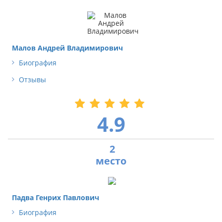
Малов Андрей Владимирович
Биография
Отзывы
4.9
2
Падва Генрих Павлович
Биография