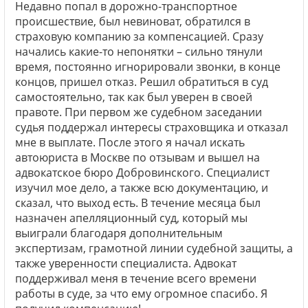
Недавно попал в дорожно-транспортное
происшествие, был невиноват, обратился в
страховую компанию за компенсацией. Сразу
начались какие-то непонятки – сильно тянули
время, постоянно игнорировали звонки, в конце
концов, пришел отказ. Решил обратиться в суд
самостоятельно, так как был уверен в своей
правоте. При первом же судебном заседании
судья поддержал интересы страховщика и отказал
мне в выплате. После этого я начал искать
автоюриста в Москве по отзывам и вышел на
адвокатское бюро Добровинского. Специалист
изучил мое дело, а также всю документацию, и
сказал, что выход есть. В течение месяца был
назначен апелляционный суд, который мы
выиграли благодаря дополнительным
экспертизам, грамотной линии судебной защиты, а
также уверенности специалиста. Адвокат
поддерживал меня в течение всего времени
работы в суде, за что ему огромное спасибо. Я