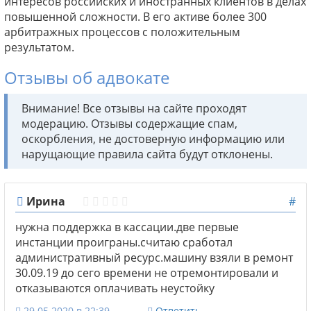
интересов российских и иностранных клиентов в делах
повышенной сложности. В его активе более 300
арбитражных процессов с положительным
результатом.
Отзывы об адвокате
Внимание! Все отзывы на сайте проходят
модерацию. Отзывы содержащие спам,
оскорбления, не достоверную информацию или
нарущающие правила сайта будут отклонены.
Ирина
#
нужна поддержка в кассации.две первые
инстанции проиграны.считаю сработал
административный ресурс.машину взяли в ремонт
30.09.19 до сего времени не отремонтировали и
отказываются оплачивать неустойку
29.05.2020 в 22:39
Ответить