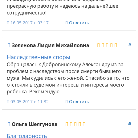
прекрасную работу и надеюсь на дальнейшее
сотрудничество!
16.05.2017 в 03:17
Ответить
Зеленова Лидия Михайловна
#
Наследственные споры
Обращалась к Добровинскому Александру из-за
проблем с наследством после смерти бывшего
мужа. Мы судились с его женой. Спасибо за то, что
отстояли в суде мои интересы и интересы моего
ребенка. Рекомендую.
03.05.2017 в 11:32
Ответить
Ольга Шелгунова
#
Благодарность