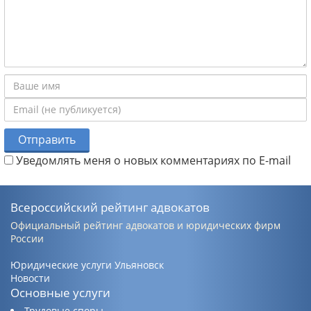
Отправить
Уведомлять меня о новых комментариях по E-mail
Всероссийский рейтинг адвокатов
Официальный рейтинг адвокатов и юридических фирм
России
Юридические услуги Ульяновск
Новости
Основные услуги
Трудовые споры