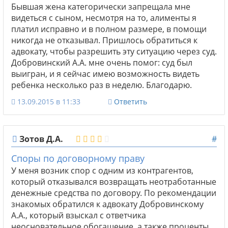
Бывшая жена категорически запрещала мне
видеться с сыном, несмотря на то, алименты я
платил исправно и в полном размере, в помощи
никогда не отказывал. Пришлось обратиться к
адвокату, чтобы разрешить эту ситуацию через суд.
Добровинский А.А. мне очень помог: суд был
выигран, и я сейчас имею возможность видеть
ребенка несколько раз в неделю. Благодарю.
13.09.2015 в 11:33
Ответить
Зотов Д.А.
#
Споры по договорному праву
У меня возник спор с одним из контрагентов,
который отказывался возвращать неотработанные
денежные средства по договору. По рекомендации
знакомых обратился к адвокату Добровинскому
А.А., который взыскал с ответчика
неосновательное обогащение, а также проценты.