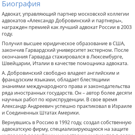
Биография
Адвокат, управляющий партнер московской коллегии
адвокатов «Александр Добровинский и партнеры»,
награжден премией как лучший адвокат России в 2003
году.
Получил высшее юридическое образование в США,
закончив Гарвардский университет экстерном. После
окончания Гарварда стажировался в Люксембурге,
Швейцарии, Италии в качестве помощника адвоката.
А. Добровинский свободно владеет английским и
французским языками, обладает блестящими
знаниями международного права и законодательства
ряда иностранных государств. Он – автор более десяти
научных работ по юриспруденции. В свое время
Александр Андреевич успешно практиковал в Израиле
и Соединенных Штатах Америки.
Вернувшись в Россию в 1992 году, создал собственную
адвокатскую фирму, специализирующуюся на защите