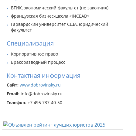
ВГИК, экономический факультет (не закончил)
французская бизнес-школа «INCEAD»
Гарвардский университет США, юридический
факультет
Специализация
Корпоративное право
Бракоразводный процесс
Контактная информация
Сайт:
www.dobrovinsky.ru
Email:
info@dobrovinsky.ru
Телефон:
+7 495 737-40-50