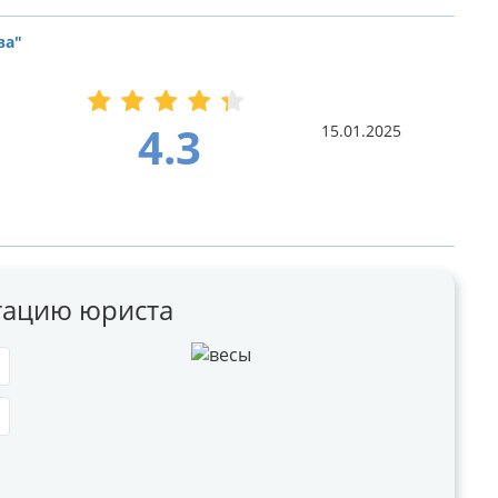
ва"
4.3
15.01.2025
ьтацию юриста