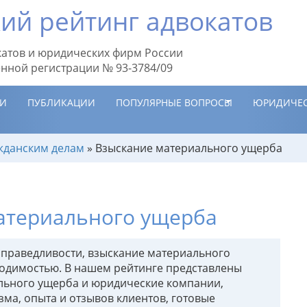
ий рейтинг адвокатов
атов и юридических фирм России
енной регистрации № 93-3784/09
ИИ
ПУБЛИКАЦИИ
ПОПУЛЯРНЫЕ ВОПРОСЫ
ЮРИДИЧЕС
жданским делам
»
Взыскание материального ущерба
атериального ущерба
справедливости, взыскание материального
одимостью. В нашем рейтинге представлены
льного ущерба и юридические компании,
ма, опыта и отзывов клиентов, готовые