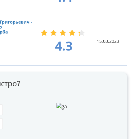
Григорьевич -
ю
рба
4.3
15.03.2023
стро?