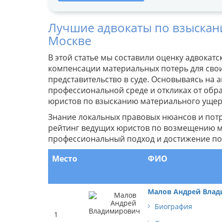
Лучшие адвокаты по взыскан
Москве
В этой статье мы составили оценку адвокат
компенсации материальных потерь для сво
представительство в суде. Основываясь на 
профессиональной среде и откликах от об
юристов по взысканию материального уще
Знание локальных правовых нюансов и пот
рейтинг ведущих юристов по возмещению 
профессиональный подход и достижение пол
Место
ФИО
Малов Андрей Вла
Биография
1