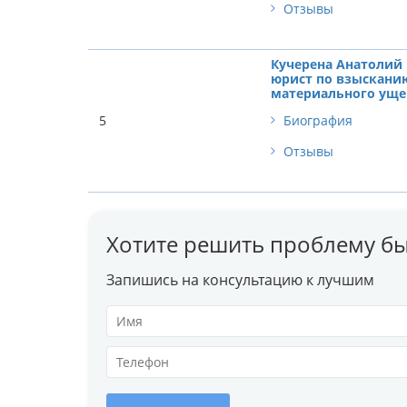
Отзывы
Кучерена Анатолий 
юрист по взыскани
материального уще
5
Биография
Отзывы
Хотите решить проблему бы
Запишись на консультацию к лучшим