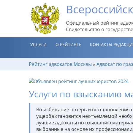
Всероссийск
Официальный рейтинг адвок
Свидетельство о государств
УСЛУГИ
О РЕЙТИНГЕ
КОНТАКТЫ РЕДАКЦ
Рейтинг адвокатов Москвы
»
Адвокат по гра
Услуги по взысканию м
Во избежание потерь и восстановления 
ущерба становится неотъемлемой необх
лучшие адвокаты по взысканию материа
выбранные на основе их профессионализ