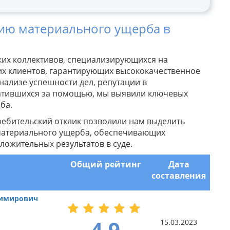
ию материального ущерба в
ских коллективов, специализирующихся на
их клиентов, гарантирующих высококачественное
анализе успешности дел, репутации в
ратившихся за помощью, мы выявили ключевых
рба.
ребительский отклик позволили нам выделить
материального ущерба, обеспечивающих
ожительных результатов в суде.
Общий рейтинг
Дата
составления
димирович
4.9
15.03.2023