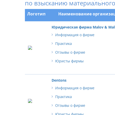
по взысканию материального
Логотип
Наименование организа
Юридическая фирма Malov & Mal
Информация о фирме
Практика
Отзывы о фирме
Юристы фирмы
Dentons
Информация о фирме
Практика
Отзывы о фирме
Юристы фирмы