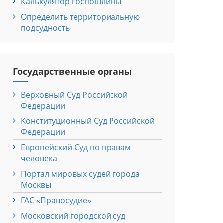
Калькулятор госпошлины
Определить территориальную
подсудность
Государственные органы
Верховный Cуд Российской
Федерации
Конституционный Cуд Российской
Федерации
Европейский Cуд по правам
человека
Портал мировых судей города
Москвы
ГАС «Правосудие»
Московский городской суд