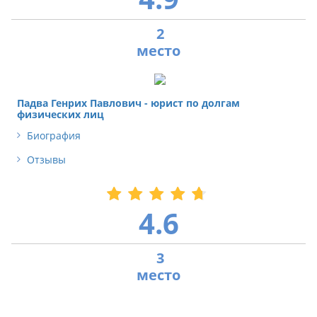
2
Падва Генрих Павлович - юрист по долгам
физических лиц
Биография
Отзывы
4.6
3