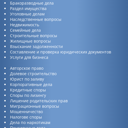
Бракоразводные дела
Раздел имущества
Уголовные делам
Наследственные вопросы
Недвижимость
Семейные дела
Строительные вопросы
Жилищные вопросы
Взыскание задолженности
Составление и проверка юридических документов
Услуги для бизнеса
Авторское право
Долевое строительство
Юрист по заливу
Корпоративные дела
Кредитные споры
Споры по лизингу
Лишение родительских прав
Миграционные вопросы
Мошенничество
Налогове споры
Дела по наркотикам
Пенсионные дела