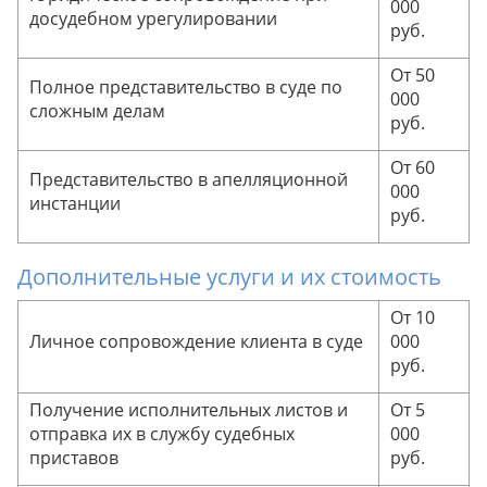
000
досудебном урегулировании
руб.
От 50
Полное представительство в суде по
000
сложным делам
руб.
От 60
Представительство в апелляционной
000
инстанции
руб.
Дополнительные услуги и их стоимость
От 10
Личное сопровождение клиента в суде
000
руб.
Получение исполнительных листов и
От 5
отправка их в службу судебных
000
приставов
руб.