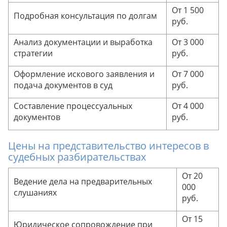
От 1 500
Подробная консультация по долгам
руб.
Анализ документации и выработка
От 3 000
стратегии
руб.
Оформление искового заявления и
От 7 000
подача документов в суд
руб.
Составление процессуальных
От 4 000
документов
руб.
Цены на представительство интересов в
судебных разбирательствах
От 20
Ведение дела на предварительных
000
слушаниях
руб.
От 15
Юридическое сопровождение при