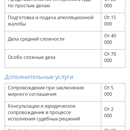
по простым делам
000
Подготовка и подача апелляционной
От 15
жалобы
000
От 40
Дела средней сложности
000
От 70
Особо сложные дела
000
Дополнительные услуги
Сопровождение при заключении
От 5
мирного соглашения
000
Консультации и юридическое
От 2
сопровождение в процессе
000
исполнения судебных решений