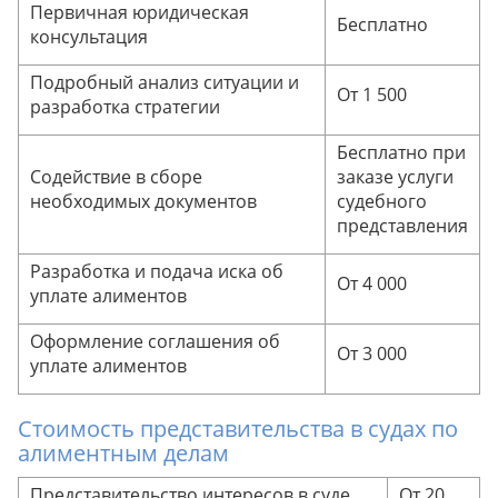
Первичная юридическая
Бесплатно
консультация
Подробный анализ ситуации и
От 1 500
разработка стратегии
Бесплатно при
Содействие в сборе
заказе услуги
необходимых документов
судебного
представления
Разработка и подача иска об
От 4 000
уплате алиментов
Оформление соглашения об
От 3 000
уплате алиментов
Стоимость представительства в судах по
алиментным делам
Представительство интересов в суде
От 20