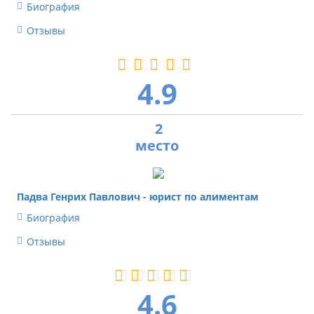
Биография
Отзывы
4.9
2
Падва Генрих Павлович -
юрист по алиментам
Биография
Отзывы
4.6