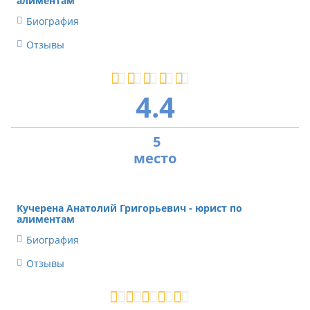
алиментам
Биография
Отзывы
4.4
5
Кучерена Анатолий Григорьевич -
юрист по
алиментам
Биография
Отзывы