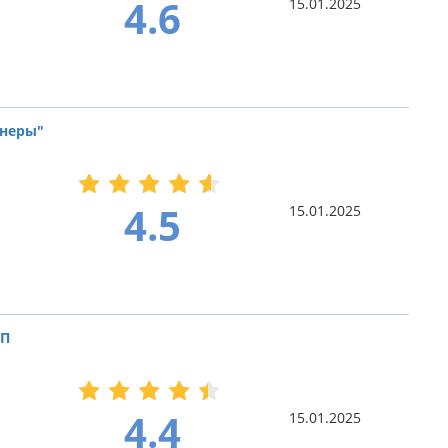
4.6
15.01.2025
тнеры"
4.5
15.01.2025
ДП
4.4
15.01.2025