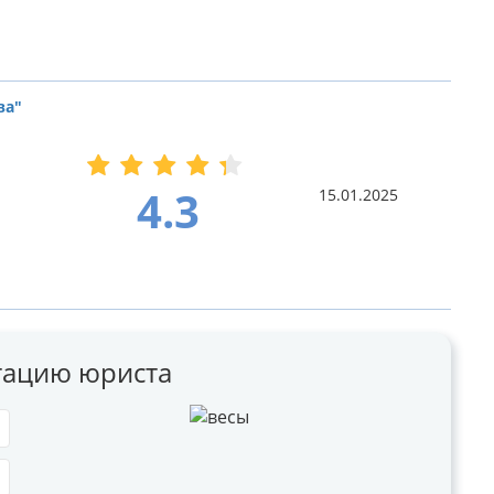
ва"
4.3
15.01.2025
ьтацию юриста