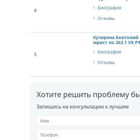
Биография
4
Отзывы
Кучерена Анатолий 
юрист по 263.1 УК Р
Биография
5
Отзывы
Хотите решить проблему бы
Запишись на консультацию к лучшим