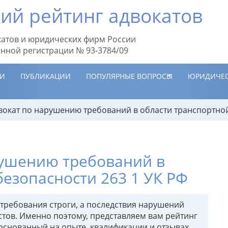
ий рейтинг адвокатов
атов и юридических фирм России
енной регистрации № 93-3784/09
ИИ
ПУБЛИКАЦИИ
ПОПУЛЯРНЫЕ ВОПРОСЫ
ЮРИДИЧЕС
вокат по нарушению требований в области транспортной
рушению требований в
безопасности 263 1 УК РФ
 требования строги, а последствия нарушений
тов. Именно поэтому, представляем вам рейтинг
, основанный на опыте, квалификации и отзывах