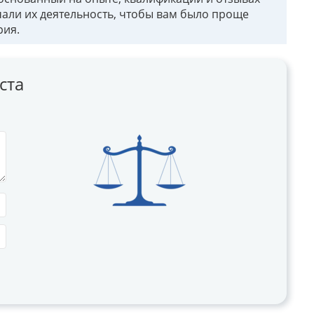
чали их деятельность, чтобы вам было проще
рия.
ста