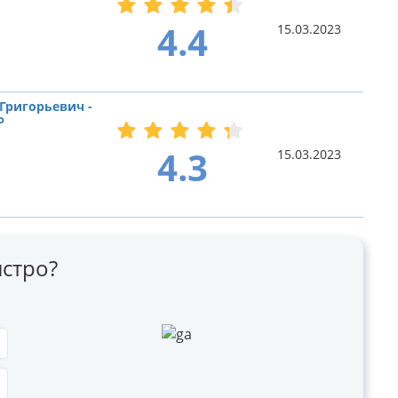
4.4
15.03.2023
Григорьевич -
Ф
4.3
15.03.2023
стро?