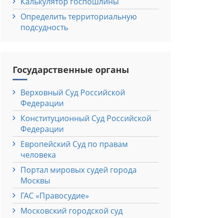
Калькулятор госпошлины
Определить территориальную
подсудность
Государственные органы
Верховный Cуд Российской
Федерации
Конституционный Cуд Российской
Федерации
Европейский Cуд по правам
человека
Портал мировых судей города
Москвы
ГАС «Правосудие»
Московский городской суд