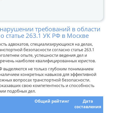
 нарушении требований в области
о статье 263.1 УК РФ в Москве
ть адвокатов, специализирующихся на делах,
нспортной безопасности согласно статье 263.1
оголетнем опыте, успешности ведения дел и
перечень наиболее квалифицированных юристов.
 РФ выделяются не только глубоким пониманием
 наличием конкретных навыков для эффективной
ожных вопросах транспортной безопасности.
доказавших свою компетентность и способность
нии подобных дел.
Общий рейтинг
Дата
составления