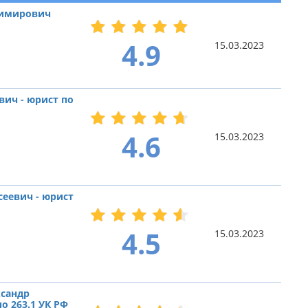
димирович
4.9
15.03.2023
вич - юрист по
4.6
15.03.2023
сеевич - юрист
4.5
15.03.2023
сандр
о 263.1 УК РФ