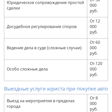
Юридическое сопровождение простой
000
сделки
руб.
От 12
Досудебное регулирование споров
000
руб.
От 60
Ведение дела в суде (сложные случаи)
000
руб.
От 120
Особо сложные дела
000
руб.
Выездные услуги юриста при покупке авто
От 8
Выезд на мероприятия в пределах
000
города
руб.