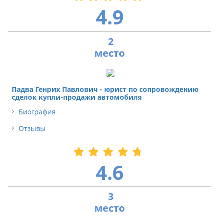
4.9
2
Падва Генрих Павлович - юрист по сопровождению
сделок купли-продажи автомобиля
Биография
Отзывы
4.6
3