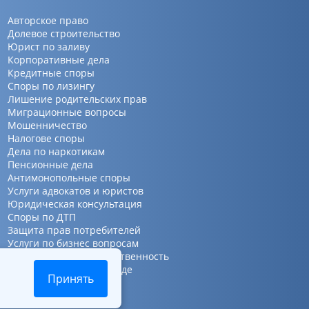
Авторское право
Долевое строительство
Юрист по заливу
Корпоративные дела
Кредитные споры
Споры по лизингу
Лишение родительских прав
Миграционные вопросы
Мошенничество
Налогове споры
Дела по наркотикам
Пенсионные дела
Антимонопольные споры
Услуги адвокатов и юристов
Юридическая консультация
Споры по ДТП
Защита прав потребителей
Услуги по бизнес вопросам
Интеллектуальная собственность
Представительство в суде
Принять