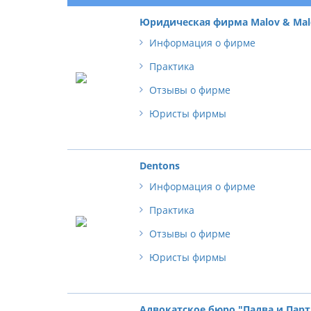
Юридическая фирма Malov & Mal
Информация о фирме
Практика
Отзывы о фирме
Юристы фирмы
Dentons
Информация о фирме
Практика
Отзывы о фирме
Юристы фирмы
Адвокатское бюро "Падва и Пар