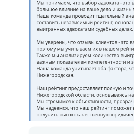
Мы понимаем, что выбор адвоката - это 
большое влияние на ваше дело и жизнь 
Наша команда проводит тщательный анал
составить независимый рейтинг, основа
выигранных адвокатами судебных делах.
Мы уверены, что отзывы клиентов - это 
поэтому мы учитываем их в нашем рейти
Также мы анализируем количество выигра
важным показателем компетентности и э
Наша команда учитывает оба фактора, ч
Нижегородская.
Наш рейтинг предоставляет полную и то
Нижегородской области, основываясь на
Мы стремимся к объективности, прозрачн
Мы надеемся, что наш рейтинг поможет 
получить высококачественную юридиче