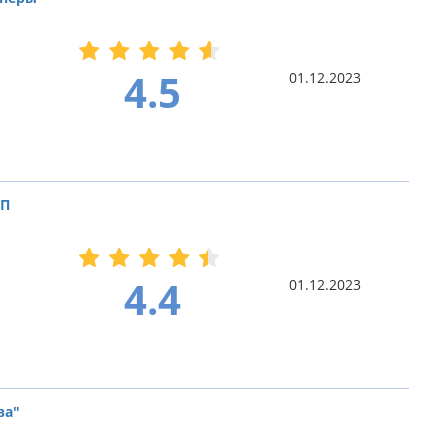
4.5
01.12.2023
ДП
4.4
01.12.2023
ва"