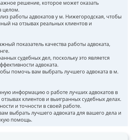
важное решение, которое может оказать
в целом.
из работы адвокатов у м. Нижегородская, чтобы
нный на отзывах реальных клиентов и
важный показатель качества работы адвоката,
нге.
нных судебных дел, поскольку это является
ффективности адвоката.
тобы помочь вам выбрать лучшего адвоката в м.
чную информацию о работе лучших адвокатов в
 отзывах клиентов и выигранных судебных делах.
ости и точности в своей работе.
вам выбрать лучшего адвоката для вашего дела и
скую помощь.