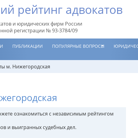
ий рейтинг адвокатов
атов и юридических фирм России
енной регистрации № 93-3784/09
ИИ
ПУБЛИКАЦИИ
ПОПУЛЯРНЫЕ ВОПРОСЫ
ЮРИДИЧЕС
ты м. Нижегородская
ижегородская
можете ознакомиться с независимым рейтингом
ов и выигранных судебных дел.