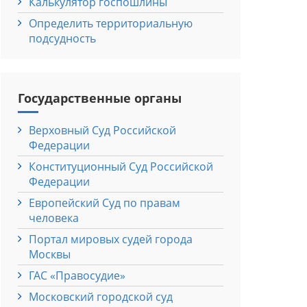
Калькулятор госпошлины
Определить территориальную
подсудность
Государственные органы
Верховный Cуд Российской
Федерации
Конституционный Cуд Российской
Федерации
Европейский Cуд по правам
человека
Портал мировых судей города
Москвы
ГАС «Правосудие»
Московский городской суд