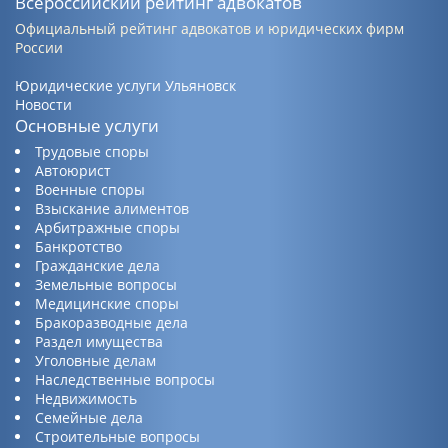
Всероссийский рейтинг адвокатов
Официальный рейтинг адвокатов и юридических фирм
России
Юридические услуги Ульяновск
Новости
Основные услуги
Трудовые споры
Автоюрист
Военные споры
Взыскание алиментов
Арбитражные споры
Банкротство
Гражданские дела
Земельные вопросы
Медицинские споры
Бракоразводные дела
Раздел имущества
Уголовные делам
Наследственные вопросы
Недвижимость
Семейные дела
Строительные вопросы