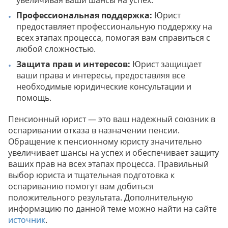
увеличивая ваши шансы на успех.
Профессиональная поддержка:
Юрист
предоставляет профессиональную поддержку на
всех этапах процесса, помогая вам справиться с
любой сложностью.
Защита прав и интересов:
Юрист защищает
ваши права и интересы, предоставляя все
необходимые юридические консультации и
помощь.
Пенсионный юрист — это ваш надежный союзник в
оспаривании отказа в назначении пенсии.
Обращение к пенсионному юристу значительно
увеличивает шансы на успех и обеспечивает защиту
ваших прав на всех этапах процесса. Правильный
выбор юриста и тщательная подготовка к
оспариванию помогут вам добиться
положительного результата. Дополнительную
информацию по данной теме можно найти на сайте
источник
.