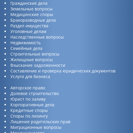
Гражданские дела
Земельные вопросы
Медицинские споры
Бракоразводные дела
Раздел имущества
Уголовные делам
Наследственные вопросы
Недвижимость
Семейные дела
Строительные вопросы
Жилищные вопросы
Взыскание задолженности
Составление и проверка юридических документов
Услуги для бизнеса
Авторское право
Долевое строительство
Юрист по заливу
Корпоративные дела
Кредитные споры
Споры по лизингу
Лишение родительских прав
Миграционные вопросы
Мошенничество