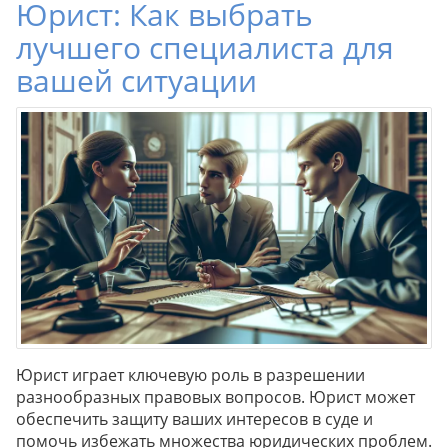
Юрист: Как выбрать
лучшего специалиста для
вашей ситуации
Юрист играет ключевую роль в разрешении
разнообразных правовых вопросов. Юрист может
обеспечить защиту ваших интересов в суде и
помочь избежать множества юридических проблем.