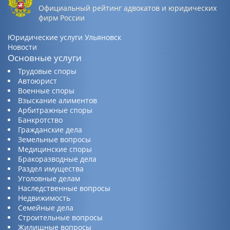
Официальный рейтинг адвокатов и юридических
фирм России
Юридические услуги Ульяновск
Новости
Основные услуги
Трудовые споры
Автоюрист
Военные споры
Взыскание алиментов
Арбитражные споры
Банкротство
Гражданские дела
Земельные вопросы
Медицинские споры
Бракоразводные дела
Раздел имущества
Уголовные делам
Наследственные вопросы
Недвижимость
Семейные дела
Строительные вопросы
Жилищные вопросы