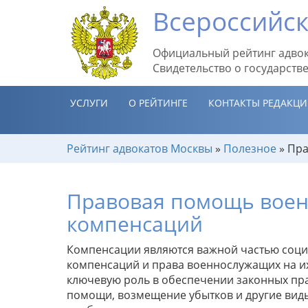
Всероссийск
Официальный рейтинг адвок
Свидетельство о государств
УСЛУГИ
О РЕЙТИНГЕ
КОНТАКТЫ РЕДАКЦ
Рейтинг адвокатов Москвы
»
Полезное
»
Пра
Правовая помощь вое
компенсаций
Компенсации являются важной частью соци
компенсаций и права военнослужащих на их
ключевую роль в обеспечении законных пр
помощи, возмещение убытков и другие ви