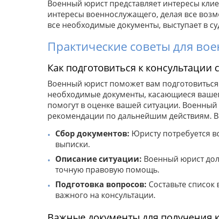
Военный юрист представляет интересы клиен
интересы военнослужащего, делая все возм
все необходимые документы, выступает в су
Практические советы для во
Как подготовиться к консультации 
Военный юрист поможет вам подготовиться 
необходимые документы, касающиеся вашег
помогут в оценке вашей ситуации. Военный
рекомендации по дальнейшим действиям. Ва
Сбор документов:
Юристу потребуется вс
выписки.
Описание ситуации:
Военный юрист долж
точную правовую помощь.
Подготовка вопросов:
Составьте список 
важного на консультации.
Важные документы для получения 