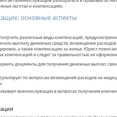
огает военнослужащим разобраться в правовых аспекта
жных льготах и компенсациях.
ащих: основные аспекты
получить различные виды компенсаций, предусмотренн
ючать выплату денежных средств, возмещение расходов
дировок, а также компенсацию за жилье. Юрист помога
ых компенсаций и следит за правильностью их оформлен
рмить документы для получения денежных выплат, связ
сультирует по вопросам возмещения расходов на меди
ы.
живает военнослужащих в вопросах получения компенс
сации