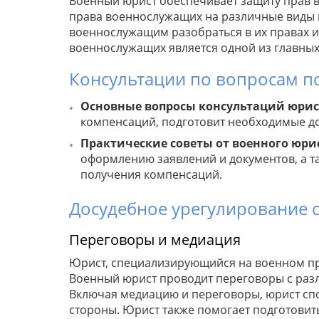
Военный юрист обеспечивает защиту прав 
права военнослужащих на различные виды 
военнослужащим разобраться в их правах 
военнослужащих является одной из главных
Консультации по вопросам п
Основные вопросы консультаций юрис
компенсаций, подготовит необходимые д
Практические советы от военного юри
оформлению заявлений и документов, а т
получения компенсаций.
Досудебное урегулирование 
Переговоры и медиация
Юрист, специализирующийся на военном пр
Военный юрист проводит переговоры с раз
Включая медиацию и переговоры, юрист сп
стороны. Юрист также помогает подготовит