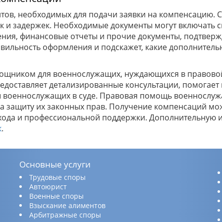
тов, необходимых для подачи заявки на компенсацию. 
 и задержек. Необходимые документы могут включать с
ния, финансовые отчеты и прочие документы, подтвер
вильность оформления и подскажет, какие дополнитель
ощником для военнослужащих, нуждающихся в правово
доставляет детализированные консультации, помогает 
сы военнослужащих в суде. Правовая помощь военнослу
 на защиту их законных прав. Получение компенсаций м
хода и профессиональной поддержки. Дополнительную
к
.
Основные услуги
Трудовые споры
Автоюрист
Военные споры
Взыскание алиментов
Арбитражные споры