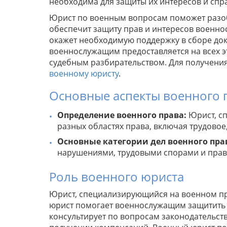
необходима для защиты их интересов и спр
Юрист по военным вопросам поможет разоб
обеспечит защиту прав и интересов военн
окажет необходимую поддержку в сборе до
военнослужащим предоставляется на всех э
судебным разбирательством. Для получени
военному юристу
.
Основные аспекты военного 
Определение военного права:
Юрист, с
разных областях права, включая трудовое
Основные категории дел военного пра
нарушениями, трудовыми спорами и пра
Роль военного юриста
Юрист, специализирующийся на военном пр
юрист помогает военнослужащим защитить и
консультирует по вопросам законодательст