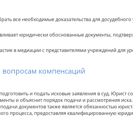
рать все необходимые доказательства для досудебного
вливает юридически обоснованные документы, подтве
стие в медиации с представителями учреждений для у
о вопросам компенсаций
дготовить и подать исковые заявления в суд. Юрист со
менты и объяснит порядок подачи и рассмотрения иска.
подачи документов также является обязанностью юрист
бного процесса, предоставляя квалифицированную юрид