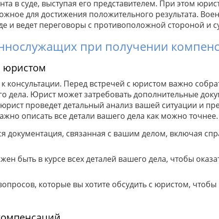
та в суде, выступая его представителем. При этом юрис
ожное для достижения положительного результата. Вое
де и ведет переговоры с противоположной стороной и с
еннослужащих при получении компен
с юристом
к консультации. Перед встречей с юристом важно собра
о дела. Юрист может затребовать дополнительные доку
 юрист проведет детальный анализ вашей ситуации и пр
жно описать все детали вашего дела как можно точнее.
я документация, связанная с вашим делом, включая спр
ен быть в курсе всех деталей вашего дела, чтобы оказ
вопросов, которые вы хотите обсудить с юристом, чтобы 
компенсаций