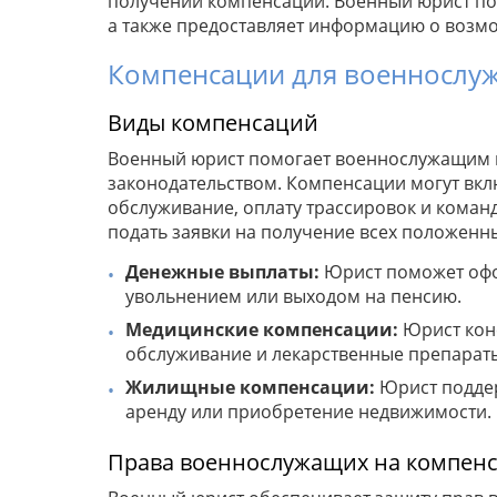
получении компенсаций. Военный юрист пом
а также предоставляет информацию о возмо
Компенсации для военнослуж
Виды компенсаций
Военный юрист помогает военнослужащим 
законодательством. Компенсации могут вкл
обслуживание, оплату трассировок и коман
подать заявки на получение всех положенн
Денежные выплаты:
Юрист поможет офо
увольнением или выходом на пенсию.
Медицинские компенсации:
Юрист кон
обслуживание и лекарственные препарат
Жилищные компенсации:
Юрист поддер
аренду или приобретение недвижимости.
Права военнослужащих на компен