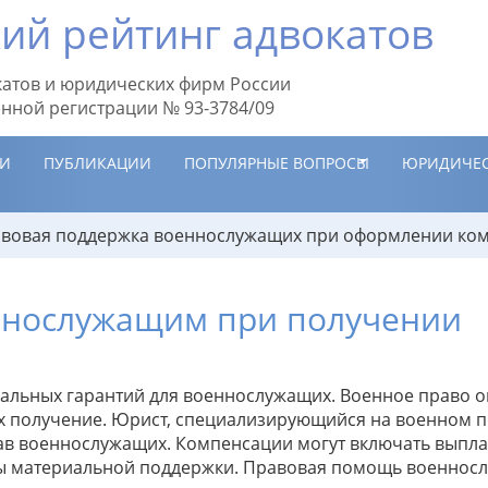
ий рейтинг адвокатов
атов и юридических фирм России
енной регистрации № 93-3784/09
ИИ
ПУБЛИКАЦИИ
ПОПУЛЯРНЫЕ ВОПРОСЫ
ЮРИДИЧЕС
вовая поддержка военнослужащих при оформлении ко
ннослужащим при получении
альных гарантий для военнослужащих. Военное право о
 получение. Юрист, специализирующийся на военном пр
ав военнослужащих. Компенсации могут включать выпл
ды материальной поддержки. Правовая помощь военно