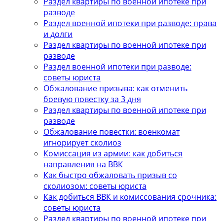
Раздел квартиры по военной ипотеке при
разводе
Раздел военной ипотеки при разводе: права
и долги
Раздел квартиры по военной ипотеке при
разводе
Раздел военной ипотеки при разводе:
советы юриста
Обжалование призыва: как отменить
боевую повестку за 3 дня
Раздел квартиры по военной ипотеке при
разводе
Обжалование повестки: военкомат
игнорирует сколиоз
Комиссация из армии: как добиться
направления на ВВК
Как быстро обжаловать призыв со
сколиозом: советы юриста
Как добиться ВВК и комиссования срочника:
советы юриста
Раздел квартиры по военной ипотеке при