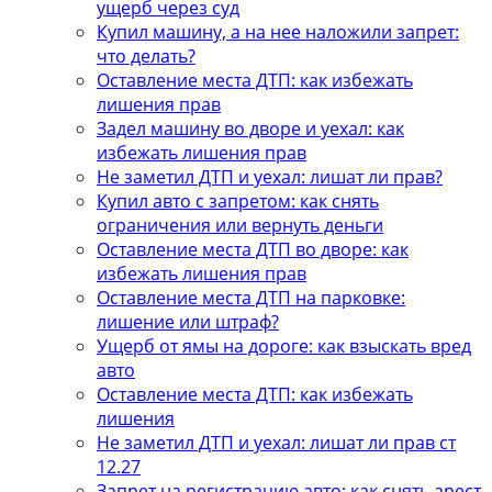
ущерб через суд
Купил машину, а на нее наложили запрет:
что делать?
Оставление места ДТП: как избежать
лишения прав
Задел машину во дворе и уехал: как
избежать лишения прав
Не заметил ДТП и уехал: лишат ли прав?
Купил авто с запретом: как снять
ограничения или вернуть деньги
Оставление места ДТП во дворе: как
избежать лишения прав
Оставление места ДТП на парковке:
лишение или штраф?
Ущерб от ямы на дороге: как взыскать вред
авто
Оставление места ДТП: как избежать
лишения
Не заметил ДТП и уехал: лишат ли прав ст
12.27
Запрет на регистрацию авто: как снять арест