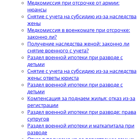
Медкомиссия при отсрочке от армии:
нюансы
Снятие с учета на субсидию из-за наследства
жены
Медкомиссия в военкомате при отсрочке:
законно ли?
Получение наследства женой: законно ли
снятие военного с учета?
Раздел военной ипотеки при разводе с
детьми
Снятие с учета на субсидию из-за наследства
жены: ответы юриста
Раздел военной ипотеки при разводе с
детьми
Компенсация за поднаем жилья: отказ из-за
регистрации
Раздел военной ипотеки при разводе: права
супругов
Раздел военной ипотеки и маткапитала при
разводе