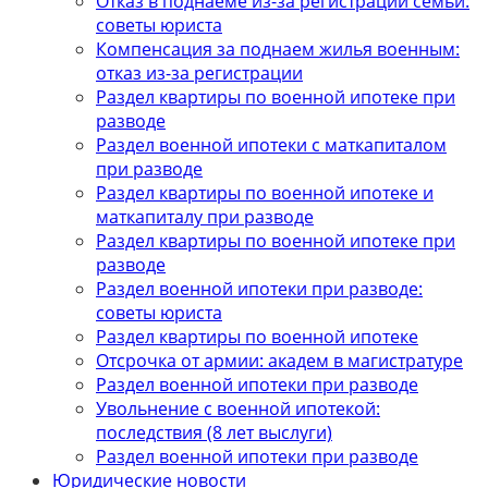
Отказ в поднаеме из-за регистрации семьи:
советы юриста
Компенсация за поднаем жилья военным:
отказ из-за регистрации
Раздел квартиры по военной ипотеке при
разводе
Раздел военной ипотеки с маткапиталом
при разводе
Раздел квартиры по военной ипотеке и
маткапиталу при разводе
Раздел квартиры по военной ипотеке при
разводе
Раздел военной ипотеки при разводе:
советы юриста
Раздел квартиры по военной ипотеке
Отсрочка от армии: академ в магистратуре
Раздел военной ипотеки при разводе
Увольнение с военной ипотекой:
последствия (8 лет выслуги)
Раздел военной ипотеки при разводе
Юридические новости