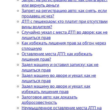
или вернуть деньги
Запрет на регистрацию авто: как снять, если
продавец исчез?
ДТП с пешеходом: кто платит при отсутствии
вины водителя?
Случайно уехал с места ДТП во дворе: как не
лишиться прав
Как избежать лишения прав за обгон через
сплошную
Оставление места ДТП: как избежать
лишения прав?
Задел машину и оставил записку: как не
лишиться прав
Задел машину во дворе и уехал: как не
лишиться прав
Задел машину во дворе и уехал: как
избежать лишения прав
Залоговое авто: как доказать
добросовестность
Неумышленное оставление места ДТП на