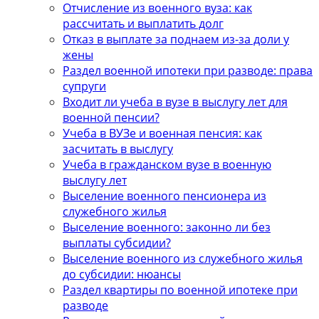
Отчисление из военного вуза: как
рассчитать и выплатить долг
Отказ в выплате за поднаем из-за доли у
жены
Раздел военной ипотеки при разводе: права
супруги
Входит ли учеба в вузе в выслугу лет для
военной пенсии?
Учеба в ВУЗе и военная пенсия: как
засчитать в выслугу
Учеба в гражданском вузе в военную
выслугу лет
Выселение военного пенсионера из
служебного жилья
Выселение военного: законно ли без
выплаты субсидии?
Выселение военного из служебного жилья
до субсидии: нюансы
Раздел квартиры по военной ипотеке при
разводе