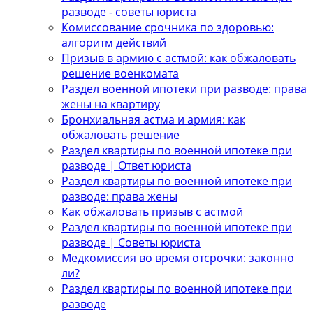
разводе - советы юриста
Комиссование срочника по здоровью:
алгоритм действий
Призыв в армию с астмой: как обжаловать
решение военкомата
Раздел военной ипотеки при разводе: права
жены на квартиру
Бронхиальная астма и армия: как
обжаловать решение
Раздел квартиры по военной ипотеке при
разводе | Ответ юриста
Раздел квартиры по военной ипотеке при
разводе: права жены
Как обжаловать призыв с астмой
Раздел квартиры по военной ипотеке при
разводе | Советы юриста
Медкомиссия во время отсрочки: законно
ли?
Раздел квартиры по военной ипотеке при
разводе