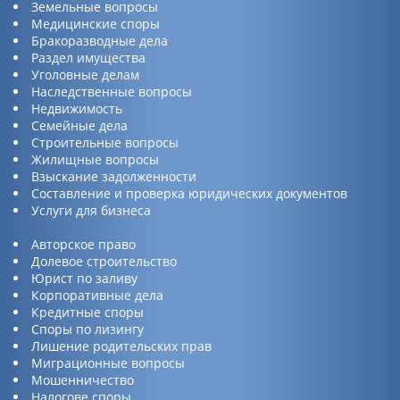
Земельные вопросы
Медицинские споры
Бракоразводные дела
Раздел имущества
Уголовные делам
Наследственные вопросы
Недвижимость
Семейные дела
Строительные вопросы
Жилищные вопросы
Взыскание задолженности
Составление и проверка юридических документов
Услуги для бизнеса
Авторское право
Долевое строительство
Юрист по заливу
Корпоративные дела
Кредитные споры
Споры по лизингу
Лишение родительских прав
Миграционные вопросы
Мошенничество
Налогове споры