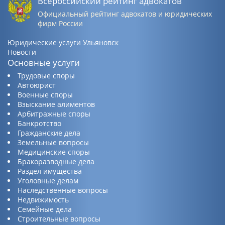
Всероссийский рейтинг адвокатов
Официальный рейтинг адвокатов и юридических
фирм России
Юридические услуги Ульяновск
Новости
Основные услуги
Трудовые споры
Автоюрист
Военные споры
Взыскание алиментов
Арбитражные споры
Банкротство
Гражданские дела
Земельные вопросы
Медицинские споры
Бракоразводные дела
Раздел имущества
Уголовные делам
Наследственные вопросы
Недвижимость
Семейные дела
Строительные вопросы