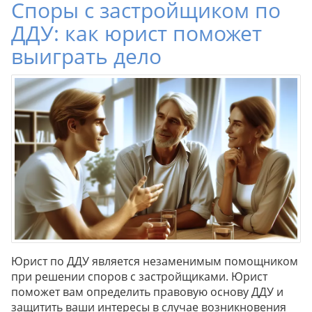
Споры с застройщиком по
ДДУ: как юрист поможет
выиграть дело
Юрист по ДДУ является незаменимым помощником
при решении споров с застройщиками. Юрист
поможет вам определить правовую основу ДДУ и
защитить ваши интересы в случае возникновения