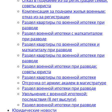
Отказ в поднаеме из-за регистрации семьи:
советы юриста
Компенсация за поднаем жилья военным:
отказ из-за регистрации
Раздел квартиры по военной ипотеке при
разводе
Раздел военной ипотеки с маткапиталом
при разводе
Раздел квартиры по военной ипотеке и
маткапиталу при разводе
Раздел квартиры по военной ипотеке при
разводе
Раздел военной ипотеки при разводе:
советы юриста
Раздел квартиры по военной ипотеке
Отсрочка от армии: академ в магистратуре
Раздел военной ипотеки при разводе
Увольнение с военной ипотекой:
последствия (8 лет выслуги)
Раздел военной ипотеки при разводе
Юридические новости