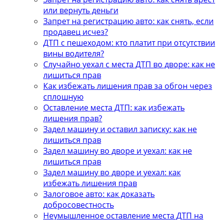
или вернуть деньги
Запрет на регистрацию авто: как снять, если
продавец исчез?
ДТП с пешеходом: кто платит при отсутствии
вины водителя?
Случайно уехал с места ДТП во дворе: как не
лишиться прав
Как избежать лишения прав за обгон через
сплошную
Оставление места ДТП: как избежать
лишения прав?
Задел машину и оставил записку: как не
лишиться прав
Задел машину во дворе и уехал: как не
лишиться прав
Задел машину во дворе и уехал: как
избежать лишения прав
Залоговое авто: как доказать
добросовестность
Неумышленное оставление места ДТП на