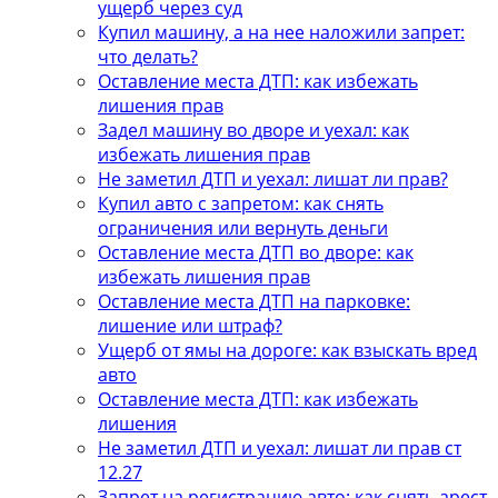
ущерб через суд
Купил машину, а на нее наложили запрет:
что делать?
Оставление места ДТП: как избежать
лишения прав
Задел машину во дворе и уехал: как
избежать лишения прав
Не заметил ДТП и уехал: лишат ли прав?
Купил авто с запретом: как снять
ограничения или вернуть деньги
Оставление места ДТП во дворе: как
избежать лишения прав
Оставление места ДТП на парковке:
лишение или штраф?
Ущерб от ямы на дороге: как взыскать вред
авто
Оставление места ДТП: как избежать
лишения
Не заметил ДТП и уехал: лишат ли прав ст
12.27
Запрет на регистрацию авто: как снять арест