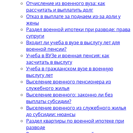
Отчисление из военного вуза: как
рассчитать и выплатить долг
Отказ в выплате за поднаем из-за доли у
жены
Раздел военной ипотеки при разводе: права
супруги
Входит ли учеба в вузе в выслугу лет для
военной пенсии?
Учеба в ВУЗе и военная пенсия: как
засчитать в выслугу
Учеба в гражданском вузе в военную
выслугу лет
Выселение военного пенсионера из
служебного жилья
Выселение военного: законно ли без
выплаты субсидии?
Выселение военного из служебного жилья
до субсидии: нюансы
Раздел квартиры по военной ипотеке при
разводе