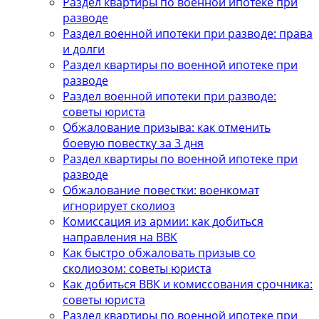
Раздел квартиры по военной ипотеке при
разводе
Раздел военной ипотеки при разводе: права
и долги
Раздел квартиры по военной ипотеке при
разводе
Раздел военной ипотеки при разводе:
советы юриста
Обжалование призыва: как отменить
боевую повестку за 3 дня
Раздел квартиры по военной ипотеке при
разводе
Обжалование повестки: военкомат
игнорирует сколиоз
Комиссация из армии: как добиться
направления на ВВК
Как быстро обжаловать призыв со
сколиозом: советы юриста
Как добиться ВВК и комиссования срочника:
советы юриста
Раздел квартиры по военной ипотеке при