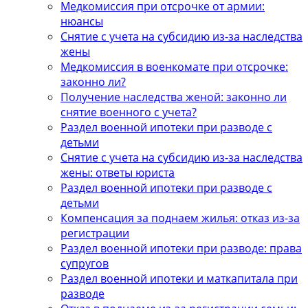
Медкомиссия при отсрочке от армии:
нюансы
Снятие с учета на субсидию из-за наследства
жены
Медкомиссия в военкомате при отсрочке:
законно ли?
Получение наследства женой: законно ли
снятие военного с учета?
Раздел военной ипотеки при разводе с
детьми
Снятие с учета на субсидию из-за наследства
жены: ответы юриста
Раздел военной ипотеки при разводе с
детьми
Компенсация за поднаем жилья: отказ из-за
регистрации
Раздел военной ипотеки при разводе: права
супругов
Раздел военной ипотеки и маткапитала при
разводе