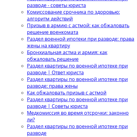
разводе - советы юриста
Комиссование срочника по здоровью:
алгоритм действий
Призыв в армию с астмой: как обжаловать
решение военкомата
Раздел военной ипотеки при разводе: права
жены на квартиру
Бронхиальная астма и армия: как
обжаловать решение
Раздел квартиры по военной ипотеке при
разводе | Ответ юриста
Раздел квартиры по военной ипотеке при
разводе: права жены
Как обжаловать призыв с астмой
Раздел квартиры по военной ипотеке при
разводе | Советы юриста
Медкомиссия во время отсрочки: законно
ли?
Раздел квартиры по военной ипотеке при
разводе