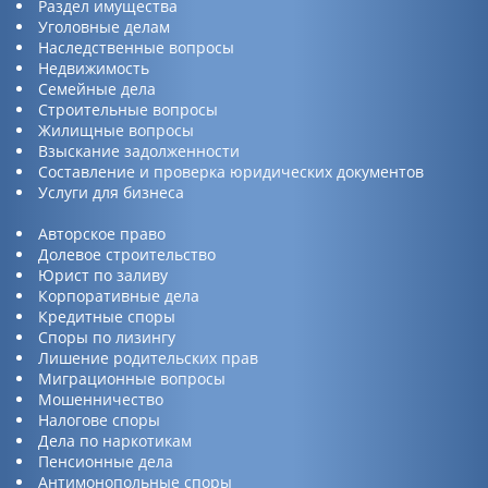
Раздел имущества
Уголовные делам
Наследственные вопросы
Недвижимость
Семейные дела
Строительные вопросы
Жилищные вопросы
Взыскание задолженности
Составление и проверка юридических документов
Услуги для бизнеса
Авторское право
Долевое строительство
Юрист по заливу
Корпоративные дела
Кредитные споры
Споры по лизингу
Лишение родительских прав
Миграционные вопросы
Мошенничество
Налогове споры
Дела по наркотикам
Пенсионные дела
Антимонопольные споры