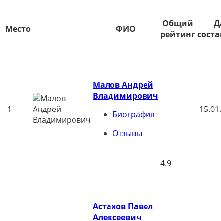
Общий
Д
Место
ФИО
рейтинг
сост
Малов Андрей
Владимирович
1
15.01
Биография
Отзывы
4.9
Астахов Павел
Алексеевич