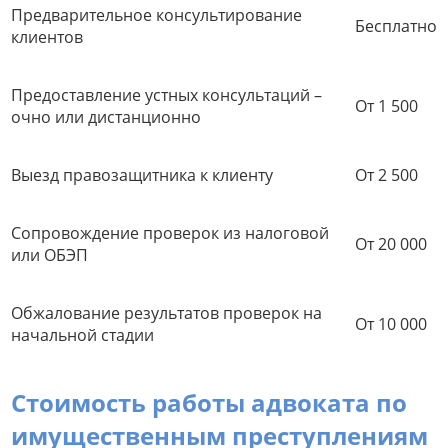
Предварительное консультирование
Бесплатно
клиентов
Предоставление устных консультаций –
От 1 500
очно или дистанционно
Выезд правозащитника к клиенту
От 2 500
Сопровождение проверок из налоговой
От 20 000
или ОБЭП
Обжалование результатов проверок на
От 10 000
начальной стадии
Стоимость работы адвоката по
имущественным преступлениям