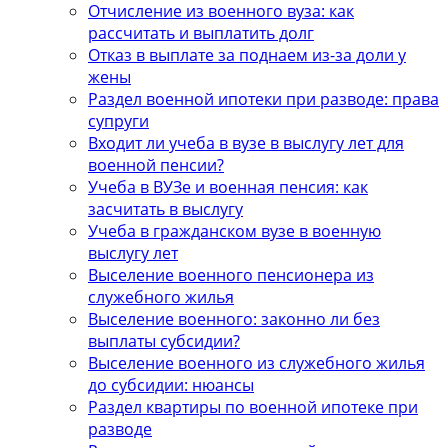
Отчисление из военного вуза: как
рассчитать и выплатить долг
Отказ в выплате за поднаем из-за доли у
жены
Раздел военной ипотеки при разводе: права
супруги
Входит ли учеба в вузе в выслугу лет для
военной пенсии?
Учеба в ВУЗе и военная пенсия: как
засчитать в выслугу
Учеба в гражданском вузе в военную
выслугу лет
Выселение военного пенсионера из
служебного жилья
Выселение военного: законно ли без
выплаты субсидии?
Выселение военного из служебного жилья
до субсидии: нюансы
Раздел квартиры по военной ипотеке при
разводе