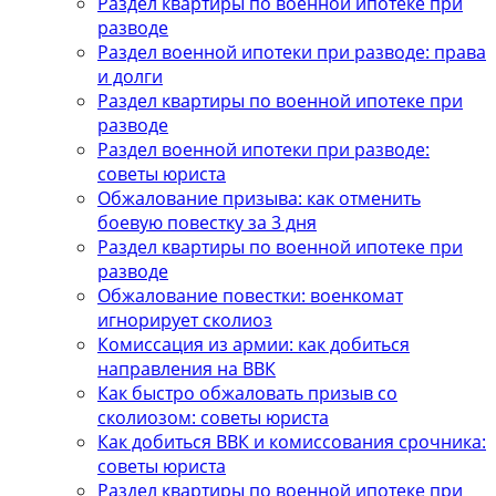
Раздел квартиры по военной ипотеке при
разводе
Раздел военной ипотеки при разводе: права
и долги
Раздел квартиры по военной ипотеке при
разводе
Раздел военной ипотеки при разводе:
советы юриста
Обжалование призыва: как отменить
боевую повестку за 3 дня
Раздел квартиры по военной ипотеке при
разводе
Обжалование повестки: военкомат
игнорирует сколиоз
Комиссация из армии: как добиться
направления на ВВК
Как быстро обжаловать призыв со
сколиозом: советы юриста
Как добиться ВВК и комиссования срочника:
советы юриста
Раздел квартиры по военной ипотеке при