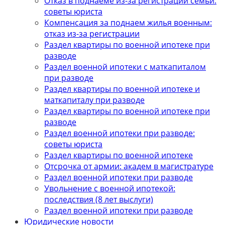
Отказ в поднаеме из-за регистрации семьи:
советы юриста
Компенсация за поднаем жилья военным:
отказ из-за регистрации
Раздел квартиры по военной ипотеке при
разводе
Раздел военной ипотеки с маткапиталом
при разводе
Раздел квартиры по военной ипотеке и
маткапиталу при разводе
Раздел квартиры по военной ипотеке при
разводе
Раздел военной ипотеки при разводе:
советы юриста
Раздел квартиры по военной ипотеке
Отсрочка от армии: академ в магистратуре
Раздел военной ипотеки при разводе
Увольнение с военной ипотекой:
последствия (8 лет выслуги)
Раздел военной ипотеки при разводе
Юридические новости