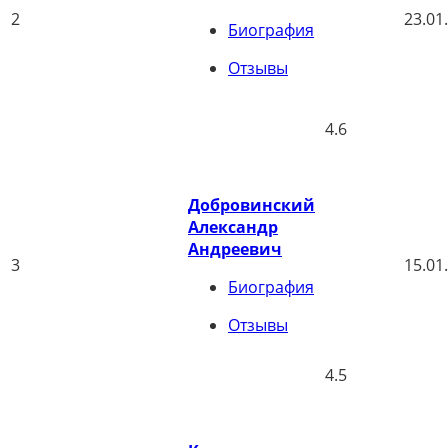
2
23.01
Биография
Отзывы
4.6
Добровинский
Александр
Андреевич
3
15.01
Биография
Отзывы
4.5