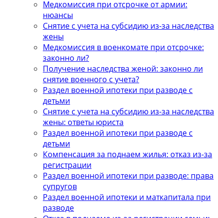
Медкомиссия при отсрочке от армии:
нюансы
Снятие с учета на субсидию из-за наследства
жены
Медкомиссия в военкомате при отсрочке:
законно ли?
Получение наследства женой: законно ли
снятие военного с учета?
Раздел военной ипотеки при разводе с
детьми
Снятие с учета на субсидию из-за наследства
жены: ответы юриста
Раздел военной ипотеки при разводе с
детьми
Компенсация за поднаем жилья: отказ из-за
регистрации
Раздел военной ипотеки при разводе: права
супругов
Раздел военной ипотеки и маткапитала при
разводе