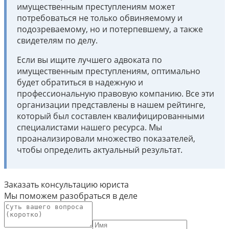
имущественным преступлениям может
потребоваться не только обвиняемому и
подозреваемому, но и потерпевшему, а также
свидетелям по делу.
Если вы ищите лучшего адвоката по
имущественным преступлениям, оптимально
будет обратиться в надежную и
профессиональную правовую компанию. Все эти
организации представлены в нашем рейтинге,
который был составлен квалифицированными
специалистами нашего ресурса. Мы
проанализировали множество показателей,
чтобы определить актуальный результат.
Заказать консультацию юриста
Мы поможем разобраться в деле