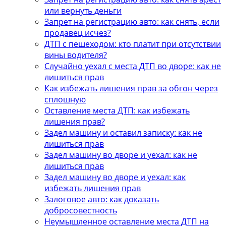
или вернуть деньги
Запрет на регистрацию авто: как снять, если
продавец исчез?
ДТП с пешеходом: кто платит при отсутствии
вины водителя?
Случайно уехал с места ДТП во дворе: как не
лишиться прав
Как избежать лишения прав за обгон через
сплошную
Оставление места ДТП: как избежать
лишения прав?
Задел машину и оставил записку: как не
лишиться прав
Задел машину во дворе и уехал: как не
лишиться прав
Задел машину во дворе и уехал: как
избежать лишения прав
Залоговое авто: как доказать
добросовестность
Неумышленное оставление места ДТП на