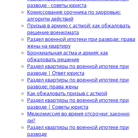
разводе - советы юриста
Комиссование срочника по здоровью:
алгоритм действий
Призыв в армию с астмой: как обжаловать
решение военкомата
Раздел военной ипотеки при разводе: права
жены на квартиру
Бронхиальная астма и армия: как
обжаловать решение
Раздел квартиры по военной ипотеке при
разводе | Ответ юриста
Раздел квартиры по военной ипотеке при
разводе: права жены
Как обжаловать призыв с астмой
Раздел квартиры по военной ипотеке при
разводе | Советы юриста
Медкомиссия во время отсрочки: законно
ли?
Раздел квартиры по военной ипотеке при
разводе