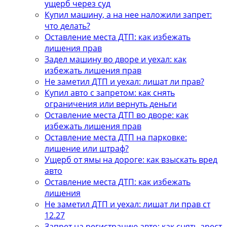
ущерб через суд
Купил машину, а на нее наложили запрет:
что делать?
Оставление места ДТП: как избежать
лишения прав
Задел машину во дворе и уехал: как
избежать лишения прав
Не заметил ДТП и уехал: лишат ли прав?
Купил авто с запретом: как снять
ограничения или вернуть деньги
Оставление места ДТП во дворе: как
избежать лишения прав
Оставление места ДТП на парковке:
лишение или штраф?
Ущерб от ямы на дороге: как взыскать вред
авто
Оставление места ДТП: как избежать
лишения
Не заметил ДТП и уехал: лишат ли прав ст
12.27
Запрет на регистрацию авто: как снять арест