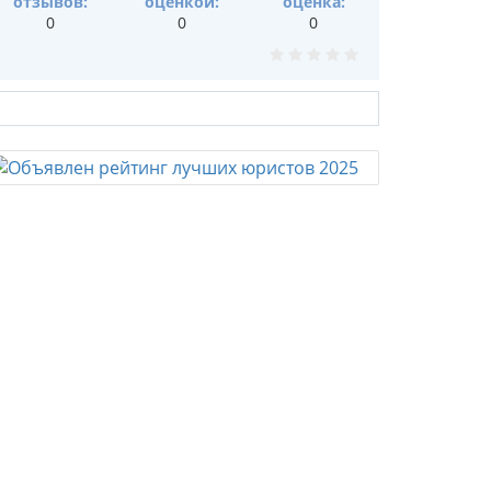
отзывов:
оценкой:
оценка:
0
0
0