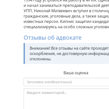
и начал заниматься преподавательской дея
УПП. Николай Матвеевич вступил в столичну
гражданские, уголовные дела, а также защ
известных персон. Кипнис защитил кандидат
специализируясь на особо сложных уголовн
Отзывы об адвокате
Внимание! Все отзывы на сайте проходя
оскорбления, не достоверную информац
отклонены.
Ваша оценка