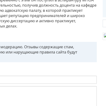
тельностью, получив должность доцента на кафедре
ю адвокатскую палату, в которой практикует
ищает репутацию предпринимателей и широко
скую диссертацию и активно практикует,
ых делах.
т модерацию. Отзывы содержащие спам,
ию или нарущающие правила сайта будут