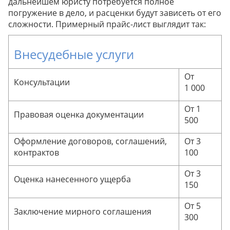
дальнейшем юристу потребуется полное
погружение в дело, и расценки будут зависеть от его
сложности. Примерный прайс-лист выглядит так:
Внесудебные услуги
От
Консультации
1 000
От 1
Правовая оценка документации
500
Оформление договоров, соглашений,
От 3
контрактов
100
От 3
Оценка нанесенного ущерба
150
От 5
Заключение мирного соглашения
300