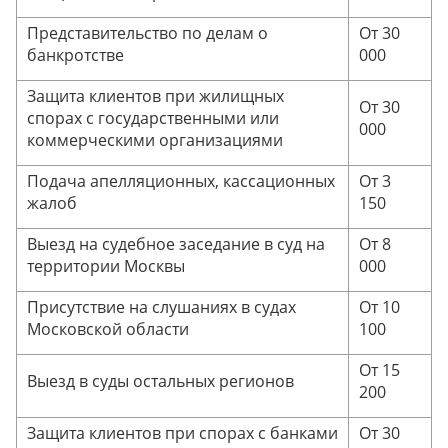
Представительство по делам о
От 30
банкротстве
000
Защита клиентов при жилищных
От 30
спорах с государственными или
000
коммерческими организациями
Подача апелляционных, кассационных
От 3
жалоб
150
Выезд на судебное заседание в суд на
От 8
территории Москвы
000
Присутствие на слушаниях в судах
От 10
Московской области
100
От 15
Выезд в суды остальных регионов
200
Защита клиентов при спорах с банками
От 30