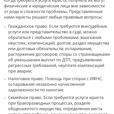
Когда требуются услуги юриста, получить их могут
физические и юридические лица вне зависимости
от рода и сложности проблемы. Представленные
нами юристы решают любые правовые вопросы:
Гражданское право. Если требуются внесудебные
услуги или представительство в суде, можно
обратиться с любыми проблемами: взыскание
неустоек, компенсаций, долгов; раздел имущества
или долговых обязательств; оспаривание,
расторжение договоров; споры со страховщиками
об уменьшении выплат по ДТП, предъявлении
регрессных требований, неуплате компенсаций
при аварии;
Налоговое право. Помощь при спорах с ИФНС,
оспаривание незаконно начисленной
задолженности по налогам;
Семейное право. Если требуются услуги юриста
при бракоразводных процессах, разделе
общенажитого имущества, определении места