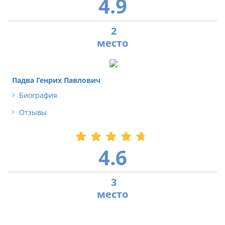
4.9
2
Падва Генрих Павлович
Биография
Отзывы
4.6
3