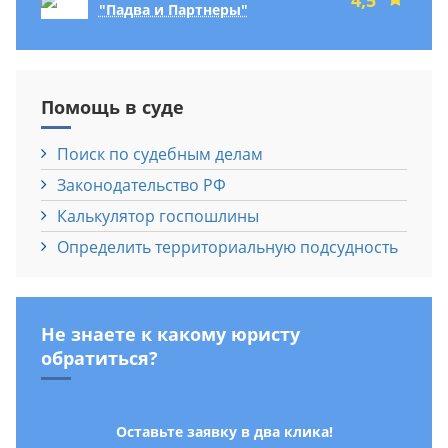
"Падва и Партнеры"
Помощь в суде
Поиск по судебным делам
Законодательство РФ
Калькулятор госпошлины
Определить территориальную подсудность
Не знаете к какому юристу
обратиться?
Оставьте заявку в два клика!