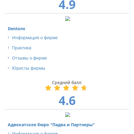
4.9
Dentons
Информация о фирме
Практика
Отзывы о фирме
Юристы фирмы
4.6
Адвокатское бюро "Падва и Партнеры"
Информация о фирме