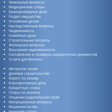
Земельные вопросы
Медицинские споры
Бракоразводные дела
Раздел имущества
Уголовные делам
Наследственные вопросы
Недвижимость
Семейные дела
Строительные вопросы
Жилищные вопросы
Взыскание задолженности
Составление и проверка юридических документов
Услуги для бизнеса
Авторское право
Долевое строительство
Юрист по заливу
Корпоративные дела
Кредитные споры
Споры по лизингу
Лишение родительских прав
Миграционные вопросы
Мошенничество
Налогове споры