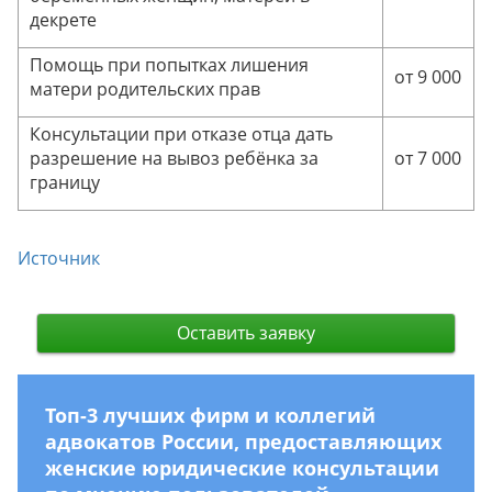
декрете
Помощь при попытках лишения
от 9 000
матери родительских прав
Консультации при отказе отца дать
разрешение на вывоз ребёнка за
от 7 000
границу
Источник
Оставить заявку
Топ-3 лучших фирм и коллегий
адвокатов России, предоставляющих
женские юридические консультации