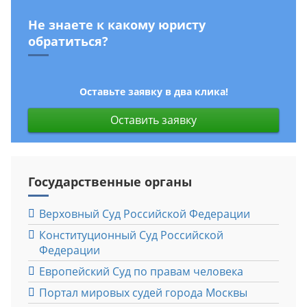
Не знаете к какому юристу
обратиться?
Оставьте заявку в два клика!
Оставить заявку
Государственные органы
Верховный Cуд Российской Федерации
Конституционный Cуд Российской
Федерации
Европейский Cуд по правам человека
Портал мировых судей города Москвы