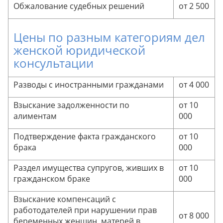
Обжалование судебных решений
от 2 500
Цены по разным категориям дел
женской юридической
консультации
Разводы с иностранными гражданами
от 4 000
Взыскание задолженности по
от 10
алиментам
000
Подтверждение факта гражданского
от 10
брака
000
Раздел имущества супругов, живших в
от 10
гражданском браке
000
Взыскание компенсаций с
работодателей при нарушении прав
от 8 000
беременных женщин, матерей в