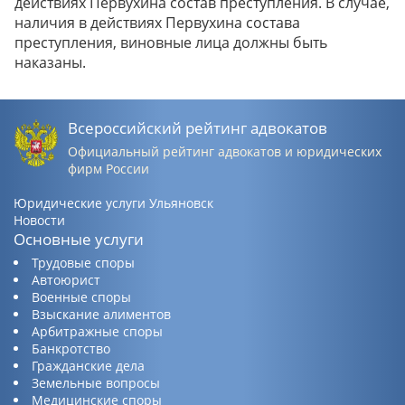
действиях Первухина состав преступления. В случае,
наличия в действиях Первухина состава
преступления, виновные лица должны быть
наказаны.
Всероссийский рейтинг адвокатов
Официальный рейтинг адвокатов и юридических
фирм России
Юридические услуги Ульяновск
Новости
Основные услуги
Трудовые споры
Автоюрист
Военные споры
Взыскание алиментов
Арбитражные споры
Банкротство
Гражданские дела
Земельные вопросы
Медицинские споры