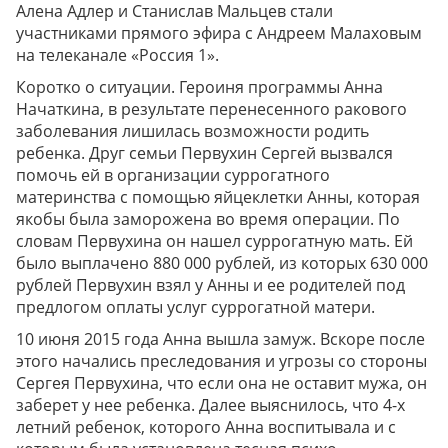
Алена Адлер и Станислав Мальцев стали
участниками прямого эфира с Андреем Малаховым
на телеканале «Россия 1».
Коротко о ситуации. Героиня программы Анна
Начаткина, в результате перенесенного ракового
заболевания лишилась возможности родить
ребенка. Друг семьи Первухин Сергей вызвался
помочь ей в организации суррогатного
материнства с помощью яйцеклетки Анны, которая
якобы была заморожена во время операции. По
словам Первухина он нашел суррогатную мать. Ей
было выплачено 880 000 рублей, из которых 630 000
рублей Первухин взял у Анны и ее родителей под
предлогом оплаты услуг суррогатной матери.
10 июня 2015 года Анна вышла замуж. Вскоре после
этого начались преследования и угрозы со стороны
Сергея Первухина, что если она не оставит мужа, он
заберет у нее ребенка. Далее выяснилось, что 4-х
летний ребенок, которого Анна воспитывала и с