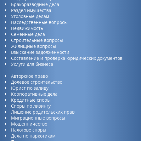
Бракоразводные дела
Раздел имущества
Уголовные делам
Наследственные вопросы
Недвижимость
Семейные дела
Строительные вопросы
Жилищные вопросы
Взыскание задолженности
Составление и проверка юридических документов
Услуги для бизнеса
Авторское право
Долевое строительство
Юрист по заливу
Корпоративные дела
Кредитные споры
Споры по лизингу
Лишение родительских прав
Миграционные вопросы
Мошенничество
Налогове споры
Дела по наркотикам