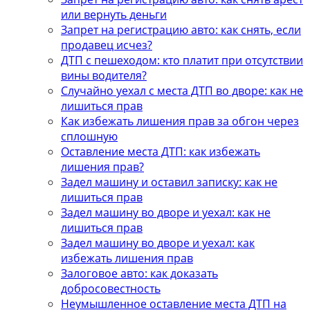
или вернуть деньги
Запрет на регистрацию авто: как снять, если
продавец исчез?
ДТП с пешеходом: кто платит при отсутствии
вины водителя?
Случайно уехал с места ДТП во дворе: как не
лишиться прав
Как избежать лишения прав за обгон через
сплошную
Оставление места ДТП: как избежать
лишения прав?
Задел машину и оставил записку: как не
лишиться прав
Задел машину во дворе и уехал: как не
лишиться прав
Задел машину во дворе и уехал: как
избежать лишения прав
Залоговое авто: как доказать
добросовестность
Неумышленное оставление места ДТП на