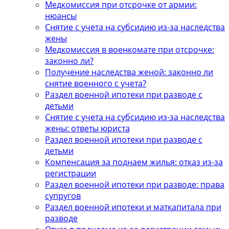
Медкомиссия при отсрочке от армии:
нюансы
Снятие с учета на субсидию из-за наследства
жены
Медкомиссия в военкомате при отсрочке:
законно ли?
Получение наследства женой: законно ли
снятие военного с учета?
Раздел военной ипотеки при разводе с
детьми
Снятие с учета на субсидию из-за наследства
жены: ответы юриста
Раздел военной ипотеки при разводе с
детьми
Компенсация за поднаем жилья: отказ из-за
регистрации
Раздел военной ипотеки при разводе: права
супругов
Раздел военной ипотеки и маткапитала при
разводе