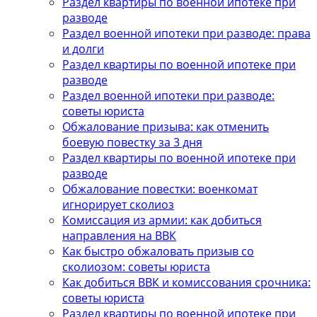
Раздел квартиры по военной ипотеке при
разводе
Раздел военной ипотеки при разводе: права
и долги
Раздел квартиры по военной ипотеке при
разводе
Раздел военной ипотеки при разводе:
советы юриста
Обжалование призыва: как отменить
боевую повестку за 3 дня
Раздел квартиры по военной ипотеке при
разводе
Обжалование повестки: военкомат
игнорирует сколиоз
Комиссация из армии: как добиться
направления на ВВК
Как быстро обжаловать призыв со
сколиозом: советы юриста
Как добиться ВВК и комиссования срочника:
советы юриста
Раздел квартиры по военной ипотеке при