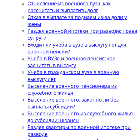
Отчисление из военного вуза: как
рассчитать и выплатить долг
Отказ в выплате за поднаем из-за доли у
жены
Раздел военной ипотеки при разводе: права
супруги
Входит ли учеба в вузе в выслугу лет для
военной пенсии?
Учеба в ВУЗе и военная пенсия: как
засчитать в выслугу
Учеба в гражданском вузе в военную
выслугу лет
Выселение военного пенсионера из
служебного жилья
Выселение военного: законно ли без
выплаты субсидии?
Выселение военного из служебного жилья
до субсидии: нюансы
Раздел квартиры по военной ипотеке при
разводе