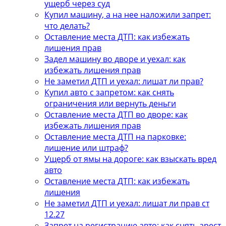
ущерб через суд
Купил машину, а на нее наложили запрет:
что делать?
Оставление места ДТП: как избежать
лишения прав
Задел машину во дворе и уехал: как
избежать лишения прав
Не заметил ДТП и уехал: лишат ли прав?
Купил авто с запретом: как снять
ограничения или вернуть деньги
Оставление места ДТП во дворе: как
избежать лишения прав
Оставление места ДТП на парковке:
лишение или штраф?
Ущерб от ямы на дороге: как взыскать вред
авто
Оставление места ДТП: как избежать
лишения
Не заметил ДТП и уехал: лишат ли прав ст
12.27
Запрет на регистрацию авто: как снять арест