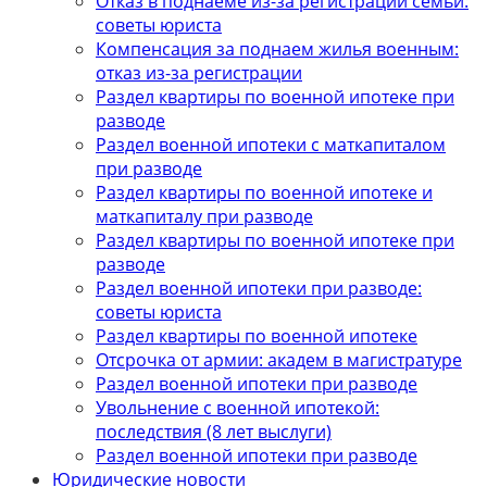
Отказ в поднаеме из-за регистрации семьи:
советы юриста
Компенсация за поднаем жилья военным:
отказ из-за регистрации
Раздел квартиры по военной ипотеке при
разводе
Раздел военной ипотеки с маткапиталом
при разводе
Раздел квартиры по военной ипотеке и
маткапиталу при разводе
Раздел квартиры по военной ипотеке при
разводе
Раздел военной ипотеки при разводе:
советы юриста
Раздел квартиры по военной ипотеке
Отсрочка от армии: академ в магистратуре
Раздел военной ипотеки при разводе
Увольнение с военной ипотекой:
последствия (8 лет выслуги)
Раздел военной ипотеки при разводе
Юридические новости