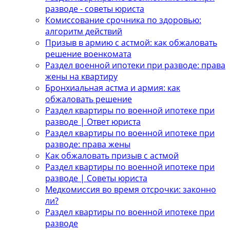
разводе - советы юриста
Комиссование срочника по здоровью:
алгоритм действий
Призыв в армию с астмой: как обжаловать
решение военкомата
Раздел военной ипотеки при разводе: права
жены на квартиру
Бронхиальная астма и армия: как
обжаловать решение
Раздел квартиры по военной ипотеке при
разводе | Ответ юриста
Раздел квартиры по военной ипотеке при
разводе: права жены
Как обжаловать призыв с астмой
Раздел квартиры по военной ипотеке при
разводе | Советы юриста
Медкомиссия во время отсрочки: законно
ли?
Раздел квартиры по военной ипотеке при
разводе