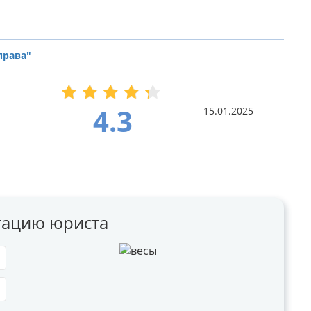
права"
4.3
15.01.2025
ьтацию юриста