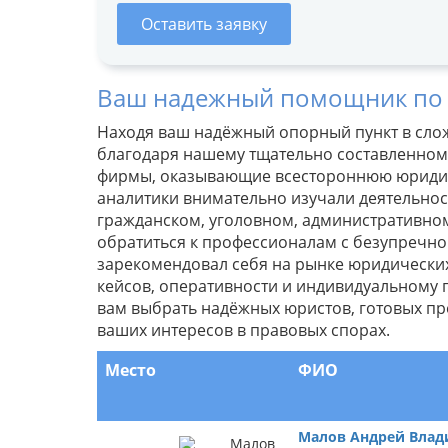
Оставить заявку
Ваш надежный помощник по
Находя ваш надёжный опорный пункт в сло
благодаря нашему тщательно составленному
фирмы, оказывающие всестороннюю юридич
аналитики внимательно изучали деятельно
гражданском, уголовном, административном
обратиться к профессионалам с безупречной
зарекомендовал себя на рынке юридически
кейсов, оперативности и индивидуальному 
вам выбрать надёжных юристов, готовых пр
ваших интересов в правовых спорах.
Место
ФИО
Малов Андрей Вла