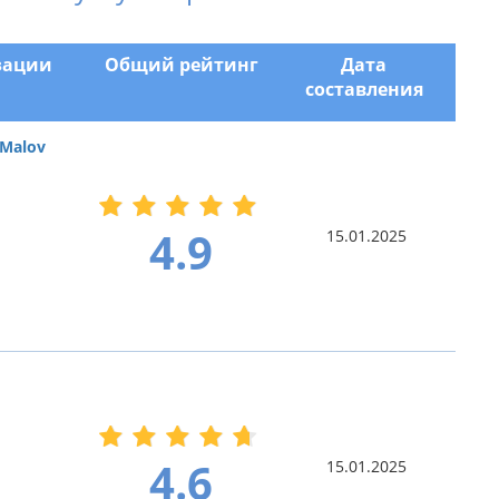
зации
Общий рейтинг
Дата
составления
Malov
4.9
15.01.2025
4.6
15.01.2025