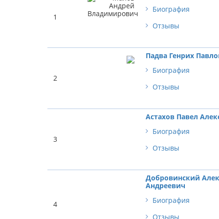
Биография
1
Отзывы
Падва Генрих Павл
Биография
2
Отзывы
Астахов Павел Але
Биография
3
Отзывы
Добровинский Алек
Андреевич
Биография
4
Отзывы