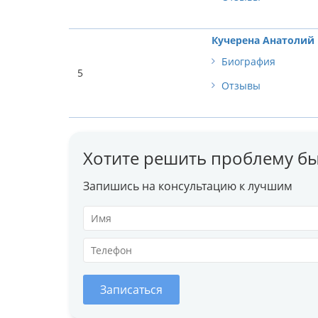
Кучерена Анатолий
Биография
5
Отзывы
Хотите решить проблему бы
Запишись на консультацию к лучшим
Записаться