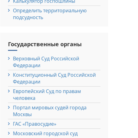
Калькулятор госпошлины
Определить территориальную
подсудность
Государственные органы
Верховный Cуд Российской
Федерации
Конституционный Cуд Российской
Федерации
Европейский Cуд по правам
человека
Портал мировых судей города
Москвы
ГАС «Правосудие»
Московский городской суд