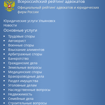
Всероссийский рейтинг адвокатов
Официальный рейтинг адвокатов и юридических
фирм России
Юридические услуги Ульяновск
Новости
Основные услуги
Трудовые споры
Автоюрист
Военные споры
Взыскание алиментов
Арбитражные споры
Банкротство
Гражданские дела
Земельные вопросы
Медицинские споры
Бракоразводные дела
Раздел имущества
Уголовные делам
Наследственные вопросы
Недвижимость
Семейные дела
Строительные вопросы