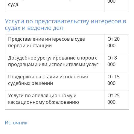
000
суда
Услуги по представительству интересов в
судах и ведение дел
Представление интересов в суде
От 20
первой инстанции
000
Досудебное урегулирование споров с
От 8
продавцами или исполнителями услуг
000
Поддержка на стадии исполнения
От 15
судебных решений
000
Услуги по апелляционному и
От 25
кассационному обжалованию
000
Источник