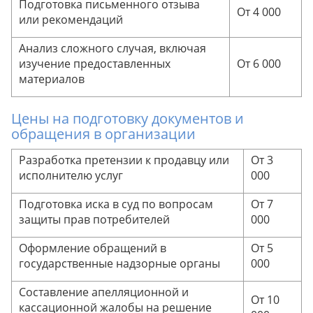
Подготовка письменного отзыва
От 4 000
или рекомендаций
Анализ сложного случая, включая
изучение предоставленных
От 6 000
материалов
Цены на подготовку документов и
обращения в организации
Разработка претензии к продавцу или
От 3
исполнителю услуг
000
Подготовка иска в суд по вопросам
От 7
защиты прав потребителей
000
Оформление обращений в
От 5
государственные надзорные органы
000
Составление апелляционной и
От 10
кассационной жалобы на решение