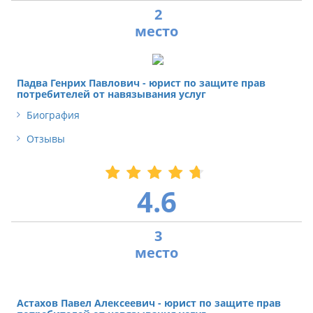
2
Падва Генрих Павлович - юрист по защите прав
потребителей от навязывания услуг
Биография
Отзывы
4.6
3
Астахов Павел Алексеевич - юрист по защите прав