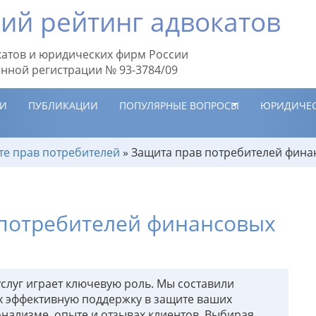
ий рейтинг адвокатов
атов и юридических фирм России
енной регистрации № 93-3784/09
ИИ
ПУБЛИКАЦИИ
ПОПУЛЯРНЫЕ ВОПРОСЫ
ЮРИДИЧЕС
те прав потребителей
»
Защита прав потребителей фина
 потребителей финансовых
слуг играет ключевую роль. Мы составили
х эффективную поддержку в защите ваших
нализме, опыте и отзывах клиентов. Выбирая