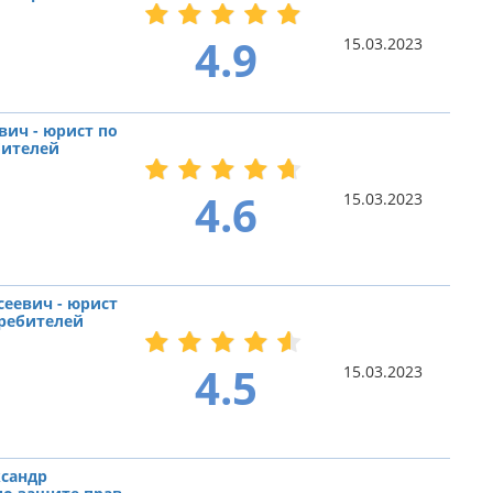
4.9
15.03.2023
вич - юрист по
бителей
4.6
15.03.2023
сеевич - юрист
требителей
4.5
15.03.2023
сандр