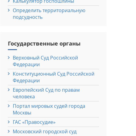
Калькулятор госпошлины
Определить территориальную
подсудность
Государственные органы
Верховный Cуд Российской
Федерации
Конституционный Cуд Российской
Федерации
Европейский Cуд по правам
человека
Портал мировых судей города
Москвы
ГАС «Правосудие»
Московский городской суд