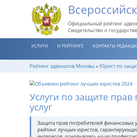
Всероссийск
Официальный рейтинг адвок
Свидетельство о государств
УСЛУГИ
О РЕЙТИНГЕ
КОНТАКТЫ РЕДАКЦ
Рейтинг адвокатов Москвы
»
Юрист по защи
Услуги по защите прав
услуг
Защита прав потребителей финансовых у
рейтинг лучших юристов, гарантирующи
интересов, основываясь на их профессио