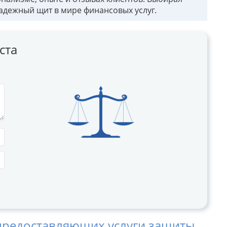
надежный щит в мире финансовых услуг.
ста
предоставляющих услуги защиты