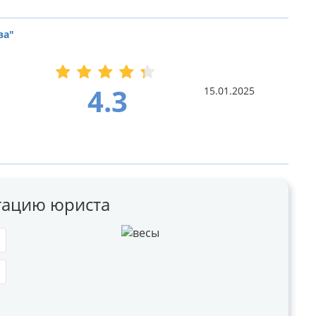
ва"
4.3
15.01.2025
ьтацию юриста