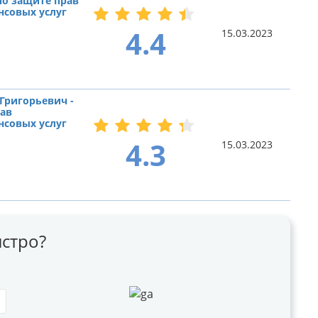
по защите прав
нсовых услуг
4.4
15.03.2023
Григорьевич -
рав
нсовых услуг
4.3
15.03.2023
стро?