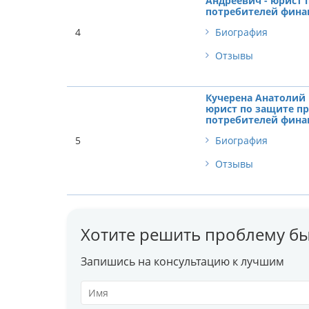
Андреевич - юрист 
потребителей фина
4
Биография
Отзывы
Кучерена Анатолий 
юрист по защите п
потребителей фина
5
Биография
Отзывы
Хотите решить проблему бы
Запишись на консультацию к лучшим