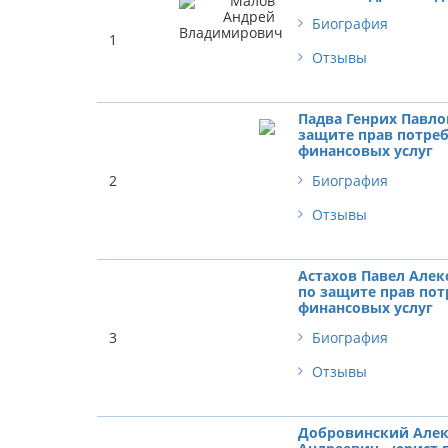
Биография
1
Отзывы
Падва Генрих Павло
защите прав потре
финансовых услуг
2
Биография
Отзывы
Астахов Павел Алек
по защите прав по
финансовых услуг
3
Биография
Отзывы
Добровинский Алек