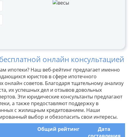
 бесплатной онлайн консультацией
м ипотеки? Наш веб-рейтинг предлагает именно
выдающихся юристов в сфере ипотечного
ых онлайн советов. Благодаря тщательному анализу
та, их успешных дел и отзывов довольных
пертов. Эти юридические консультанты предлагают
еки, а также предоставляют поддержку в
занных с жилищным кредитованием. Наши
ированный выбор и обезопасить свои интересы.
Общий рейтинг
Дата
составления