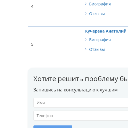
Биография
4
Отзывы
Кучерена Анатолий
Биография
5
Отзывы
Хотите решить проблему бы
Запишись на консультацию к лучшим