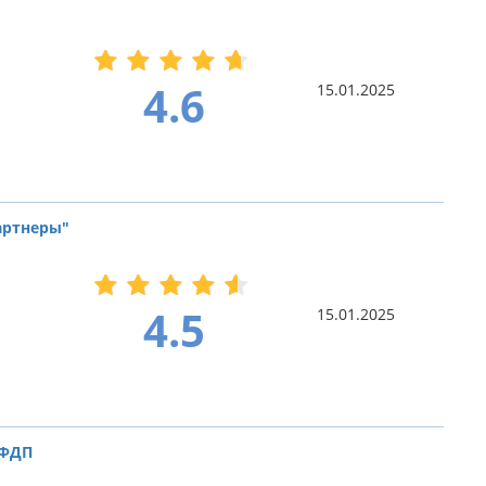
4.6
15.01.2025
артнеры"
4.5
15.01.2025
 ФДП