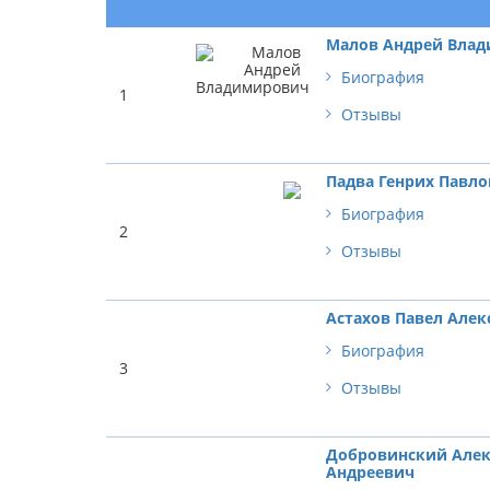
Малов Андрей Вла
Биография
1
Отзывы
Падва Генрих Павл
Биография
2
Отзывы
Астахов Павел Алек
Биография
3
Отзывы
Добровинский Алек
Андреевич