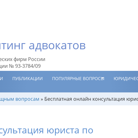
тинг адвокатов
еских фирм России
ции № 93-3784/09
ИИ
ПУБЛИКАЦИИ
ПОПУЛЯРНЫЕ ВОПРОСЫ
ЮРИДИЧЕС
ищным вопросам
»
Бесплатная онлайн консультация юрис
сультация юриста по