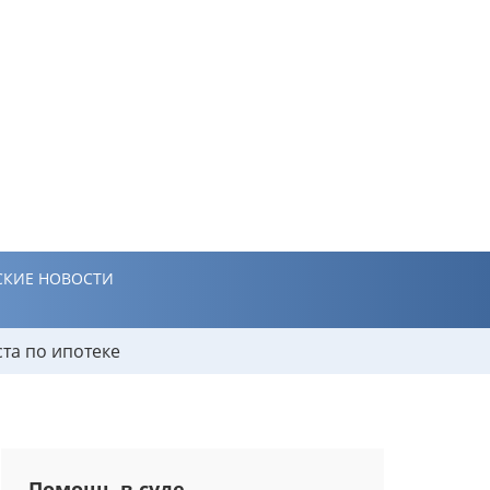
КИЕ НОВОСТИ
та по ипотеке
Помощь в суде