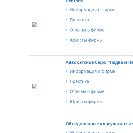
Dentons
Информация о фирме
Практика
Отзывы о фирме
Юристы фирмы
Адвокатское бюро "Падва и П
Информация о фирме
Практика
Отзывы о фирме
Юристы фирмы
Объединенные консультанты
Информация о фирме