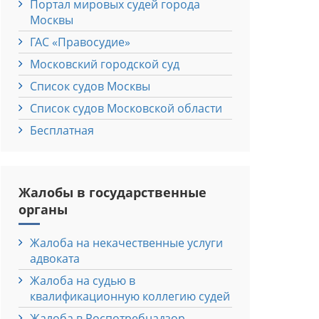
Портал мировых судей города
Москвы
ГАС «Правосудие»
Московский городской суд
Список судов Москвы
Список судов Московской области
Бесплатная
Жалобы в государственные
органы
Жалоба на некачественные услуги
адвоката
Жалоба на судью в
квалификационную коллегию судей
Жалоба в Роспотребнадзор