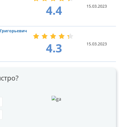
4.4
15.03.2023
 Григорьевич
4.3
15.03.2023
стро?