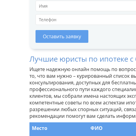
Оставить заявку
Лучшие юристы по ипотеке с
Ищете надежную онлайн помощь по вопроса
то, что вам нужно – курированный список 
консультирования, доступных для бесплатн
профессионального пути каждого специалис
клиентов, мы собрали имена настоящих экс
компетентные советы по всем аспектам ипот
разрешении любых спорных ситуаций, свя
рекомендации помогут вам сделать информ
Место
ФИО