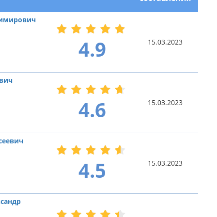
димирович
4.9
15.03.2023
ович
4.6
15.03.2023
сеевич
4.5
15.03.2023
сандр