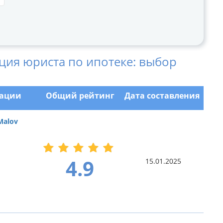
ция юриста по ипотеке: выбор
зации
Общий рейтинг
Дата составления
Malov
4.9
15.01.2025