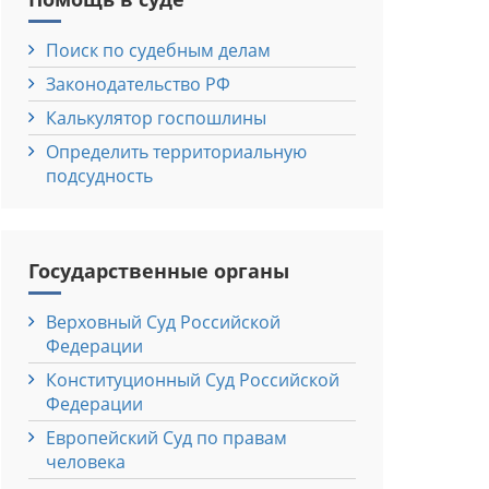
Поиск по судебным делам
Законодательство РФ
Калькулятор госпошлины
Определить территориальную
подсудность
Государственные органы
Верховный Cуд Российской
Федерации
Конституционный Cуд Российской
Федерации
Европейский Cуд по правам
человека