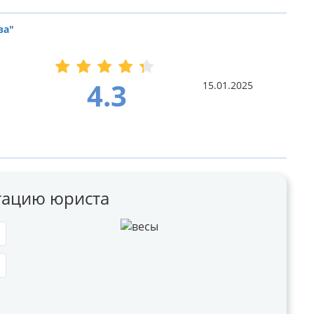
ва"
4.3
15.01.2025
ьтацию юриста