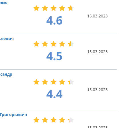
ович
4.6
15.03.2023
сеевич
4.5
15.03.2023
сандр
4.4
15.03.2023
 Григорьевич
15.03.2023