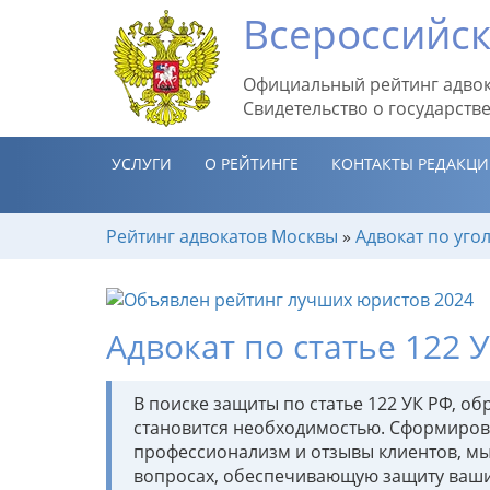
Всероссийск
Официальный рейтинг адвок
Свидетельство о государств
УСЛУГИ
О РЕЙТИНГЕ
КОНТАКТЫ РЕДАКЦ
Рейтинг адвокатов Москвы
»
Адвокат по уг
Адвокат по статье 122 
В поиске защиты по статье 122 УК РФ, 
становится необходимостью. Сформирова
профессионализм и отзывы клиентов, м
вопросах, обеспечивающую защиту ваши