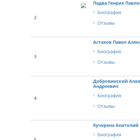
Падва Генрих Павл
Биография
2
Отзывы
Астахов Павел Алек
Биография
3
Отзывы
Добровинский Алек
Андреевич
Биография
4
Отзывы
Кучерена Анатолий
Биография
5