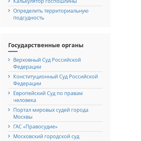
Калькулятор госпошлины
Определить территориальную
подсудность
Государственные органы
Верховный Cуд Российской
Федерации
Конституционный Cуд Российской
Федерации
Европейский Cуд по правам
человека
Портал мировых судей города
Москвы
ГАС «Правосудие»
Московский городской суд