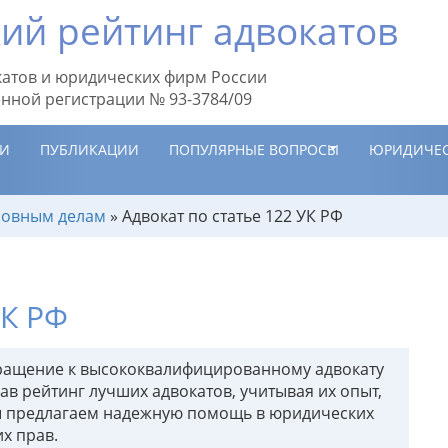
ий рейтинг адвокатов
атов и юридических фирм России
енной регистрации № 93-3784/09
ИИ
ПУБЛИКАЦИИ
ПОПУЛЯРНЫЕ ВОПРОСЫ
ЮРИДИЧЕС
оловным делам
»
Адвокат по статье 122 УК РФ
УК РФ
обращение к высококвалифицированному адвокату
в рейтинг лучших адвокатов, учитывая их опыт,
ы предлагаем надежную помощь в юридических
х прав.