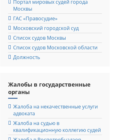
Портал мировых судей города
Москвы
ГАС «Правосудие»
Московский городской суд
Список судов Москвы
Список судов Московской области
Должность
Жалобы в государственные
органы
Жалоба на некачественные услуги
адвоката
Жалоба на судью в
квалификационную коллегию судей
Жалоба в Роспотребнадзор