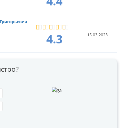
4.4
 Григорьевич
4.3
15.03.2023
стро?