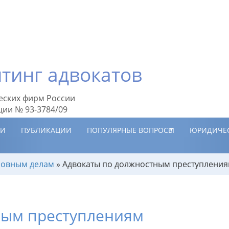
тинг адвокатов
еских фирм России
ции № 93-3784/09
ИИ
ПУБЛИКАЦИИ
ПОПУЛЯРНЫЕ ВОПРОСЫ
ЮРИДИЧЕ
оловным делам
»
Адвокаты по должностным преступлени
ным преступлениям