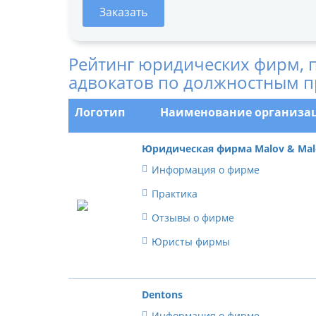
Заказать
Рейтинг юридических фирм, 
адвокатов по должностным п
Логотип
Наименование организа
Юридическая фирма Malov & Mal
Информация о фирме
Практика
Отзывы о фирме
Юристы фирмы
Dentons
Информация о фирме