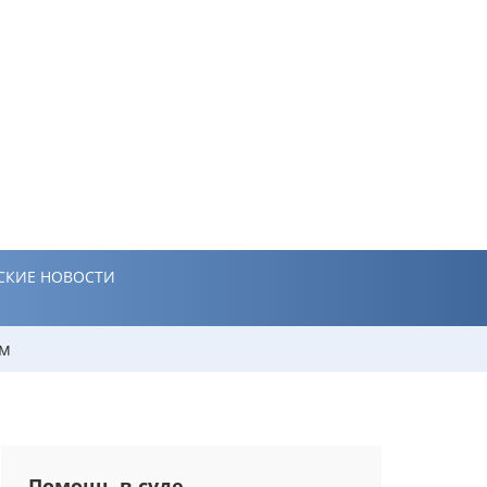
СКИЕ НОВОСТИ
ям
Помощь в суде