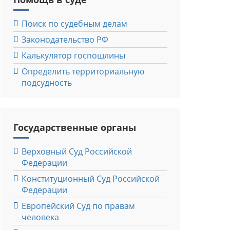
Поиск по судебным делам
Законодательство РФ
Калькулятор госпошлины
Определить территориальную
подсудность
Государственные органы
Верховный Cуд Российской
Федерации
Конституционный Cуд Российской
Федерации
Европейский Cуд по правам
человека