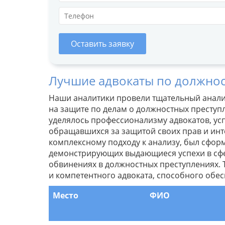
Оставить заявку
Лучшие адвокаты по должнос
Наши аналитики провели тщательный анали
на защите по делам о должностных преступ
уделялось профессионализму адвокатов, усп
обращавшихся за защитой своих прав и инт
комплексному подходу к анализу, был сфор
демонстрирующих выдающиеся успехи в сф
обвинениях в должностных преступлениях.
и компетентного адвоката, способного обе
Место
ФИО