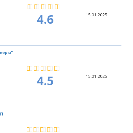
4.6
15.01.2025
тнеры"
4.5
15.01.2025
ДП