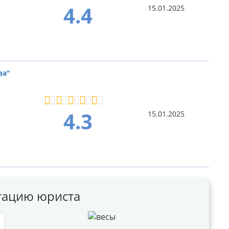
4.4
15.01.2025
ва"
4.3
15.01.2025
ьтацию юриста