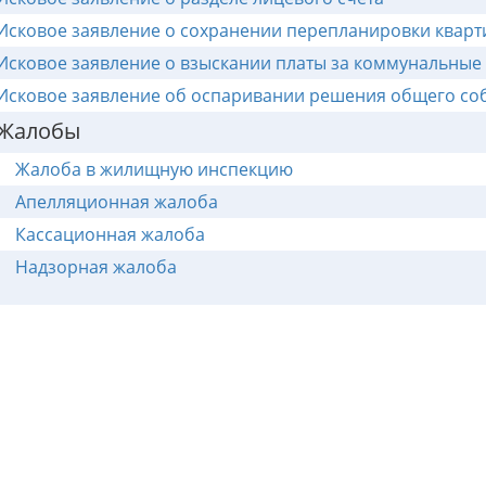
Исковое заявление о сохранении перепланировки квар
Исковое заявление о взыскании платы за коммунальные 
Исковое заявление об оспаривании решения общего со
Жалобы
Жалоба в жилищную инспекцию
Апелляционная жалоба
Кассационная жалоба
Надзорная жалоба