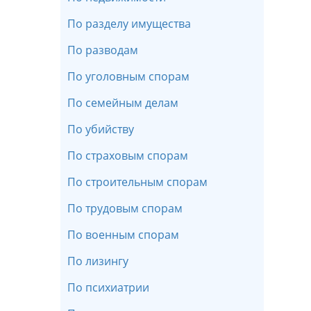
По разделу имущества
По разводам
По уголовным спорам
По семейным делам
По убийству
По страховым спорам
По строительным спорам
По трудовым спорам
По военным спорам
По лизингу
По психиатрии