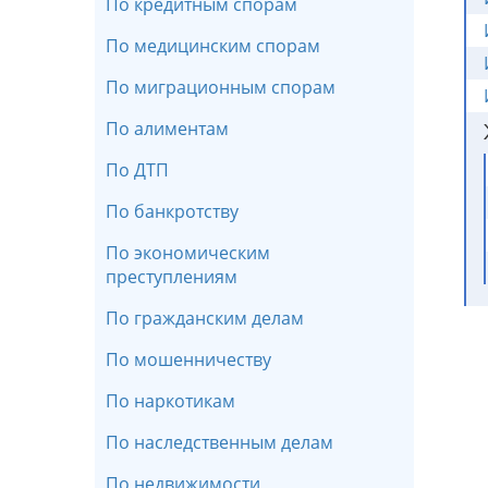
По кредитным спорам
По медицинским спорам
По миграционным спорам
По алиментам
По ДТП
По банкротству
По экономическим
преступлениям
По гражданским делам
По мошенничеству
По наркотикам
По наследственным делам
По недвижимости