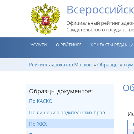
Всероссийск
Официальный рейтинг адвок
Свидетельство о государств
УСЛУГИ
О РЕЙТИНГЕ
КОНТАКТЫ РЕДАКЦ
Рейтинг адвокатов Москвы
»
Образцы докум
Об
Образцы документов:
По КАСКО
По лишению родительских прав
Ис
По ЖКХ