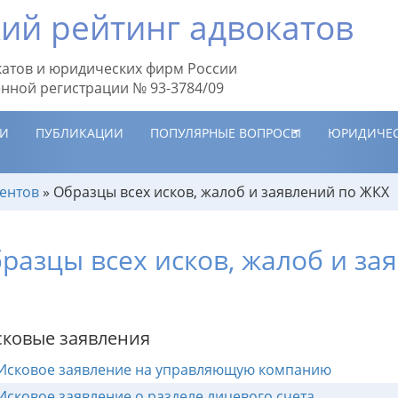
ий рейтинг адвокатов
атов и юридических фирм России
енной регистрации № 93-3784/09
ИИ
ПУБЛИКАЦИИ
ПОПУЛЯРНЫЕ ВОПРОСЫ
ЮРИДИЧЕС
ентов
»
Образцы всех исков, жалоб и заявлений по ЖКХ
разцы всех исков, жалоб и за
ковые заявления
Исковое заявление на управляющую компанию
Исковое заявление о разделе лицевого счета