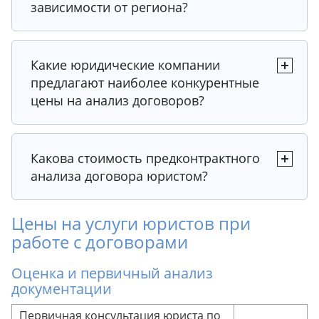
зависимости от региона?
Рекомендация юриста
Какие юридические компании
предлагают наиболее конкурентные
Рекомендация юриста
цены на анализ договоров?
Какова стоимость предконтрактного
Рекомендация юриста
анализа договора юристом?
Цены на услуги юристов при
работе с договорами
Оценка и первичный анализ
документации
Первичная консультация юриста по