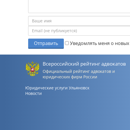
Отправить
Уведомлять меня о новых 
Всероссийский рейтинг адвокатов
Официальный рейтинг адвокатов и
юридических фирм России
Юридические услуги Ульяновск
Новости