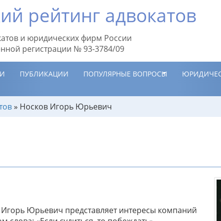
ий рейтинг адвокатов
атов и юридических фирм России
енной регистрации № 93-3784/09
ИИ
ПУБЛИКАЦИИ
ПОПУЛЯРНЫЕ ВОПРОСЫ
ЮРИДИЧЕС
тов
»
Носков Игорь Юрьевич
в Игорь Юрьевич представляет интересы компаний
м слова: «Если судиться, то побеждать».