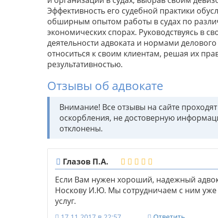
Эффективность его судебной практики обу
обширным опытом работы в судах по различ
экономических спорах. Руководствуясь в с
деятельности адвоката и нормами делового
относиться к своим клиентам, решая их пр
результативностью.
Отзывы об адвокате
Внимание! Все отзывы на сайте проходя
оскорбления, не достоверную информац
отклонены.
Глазов П.А.
Если Вам нужен хороший, надежный адвок
Носкову И.Ю. Мы сотрудничаем с ним уже 
услуг.
17.11.2017 в 22:57
Ответить