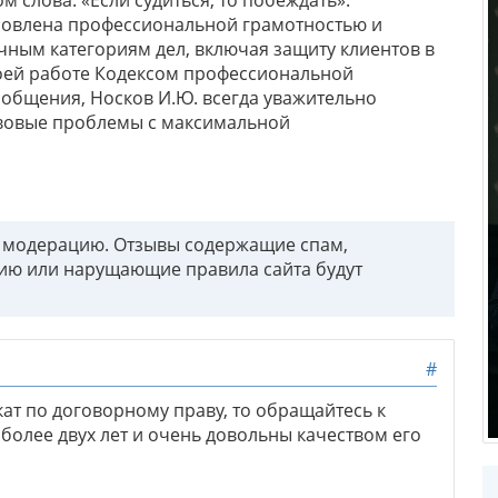
словлена профессиональной грамотностью и
ным категориям дел, включая защиту клиентов в
воей работе Кодексом профессиональной
 общения, Носков И.Ю. всегда уважительно
авовые проблемы с максимальной
т модерацию. Отзывы содержащие спам,
ию или нарущающие правила сайта будут
#
ат по договорному праву, то обращайтесь к
более двух лет и очень довольны качеством его