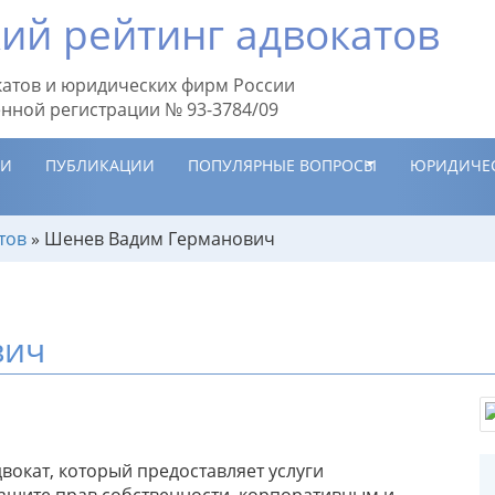
ий рейтинг адвокатов
атов и юридических фирм России
енной регистрации № 93-3784/09
ИИ
ПУБЛИКАЦИИ
ПОПУЛЯРНЫЕ ВОПРОСЫ
ЮРИДИЧЕ
тов
»
Шенев Вадим Германович
вич
окат, который предоставляет услуги
защите прав собственности, корпоративным и