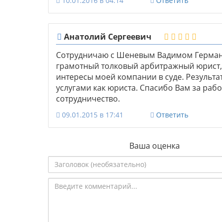
10.01.2016 в 04:14
Ответить
Анатолий Сергеевич
Сотрудничаю с Шеневым Вадимом Германов
грамотный толковый арбитражный юрист, 
интересы моей компании в суде. Результат
услугами как юриста. Спасибо Вам за раб
сотрудничество.
09.01.2015 в 17:41
Ответить
Ваша оценка