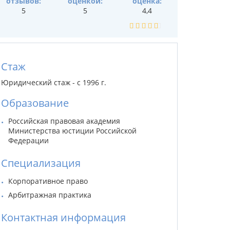
отзывов:
оценкой:
оценка:
5
5
4,4
Стаж
Юридический стаж - с 1996 г.
Образование
Российская правовая академия
Министерства юстиции Российской
Федерации
Специализация
Корпоративное право
Арбитражная практика
Контактная информация