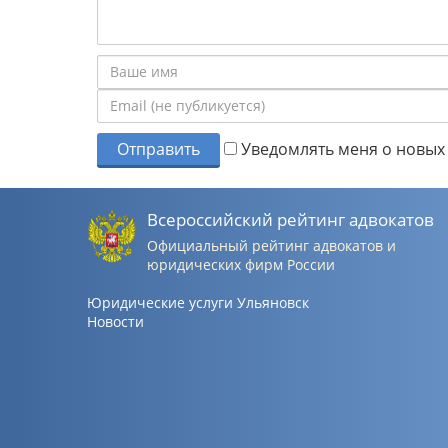
Отправить
Уведомлять меня о новых 
Всероссийский рейтинг адвокатов
Официальный рейтинг адвокатов и
юридических фирм России
Юридические услуги Ульяновск
Новости