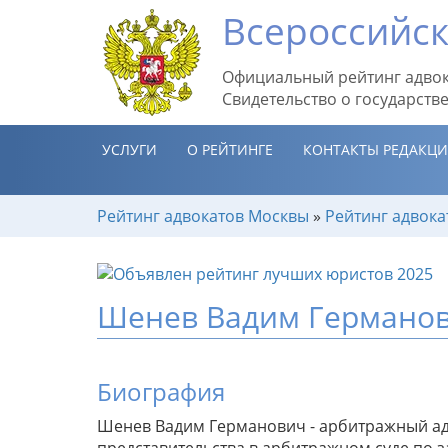
Всероссийск
Официальный рейтинг адвок
Свидетельство о государств
УСЛУГИ
О РЕЙТИНГЕ
КОНТАКТЫ РЕДАКЦ
Рейтинг адвокатов Москвы
»
Рейтинг адвока
Шенев Вадим Германо
Биография
Шенев Вадим Германович - арбитражный адв
представительства в арбитражном суде по 