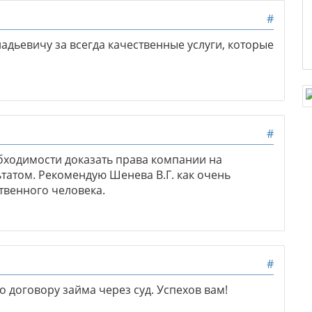
#
адьевичу за всегда качественные услуги, которые
#
бходимости доказать права компании на
татом. Рекомендую Шенева В.Г. как очень
твенного человека.
#
 договору займа через суд. Успехов вам!