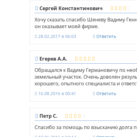
Сергей Константинович
Хочу сказать спасибо Шеневу Вадиму Генн
он оказывает моей фирме.
28.02.2017 в 06:03
Ответить
Егерев А.А.
Обращался к Вадиму Германовичу по нео
земельный участок. Очень доволен резуль
хорошего, опытного специалиста и ответс
16.08.2016 в 00:41
Ответить
Петр С.
Спасибо за помощь по взысканию долга по