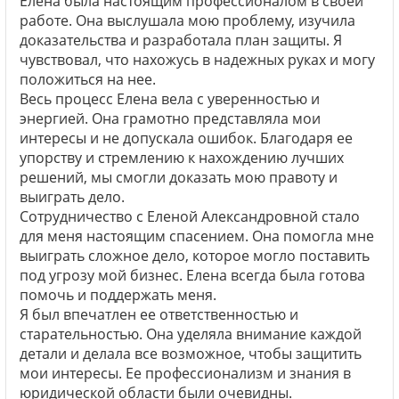
Елена была настоящим профессионалом в своей
работе. Она выслушала мою проблему, изучила
доказательства и разработала план защиты. Я
чувствовал, что нахожусь в надежных руках и могу
положиться на нее.
Весь процесс Елена вела с уверенностью и
энергией. Она грамотно представляла мои
интересы и не допускала ошибок. Благодаря ее
упорству и стремлению к нахождению лучших
решений, мы смогли доказать мою правоту и
выиграть дело.
Сотрудничество с Еленой Александровной стало
для меня настоящим спасением. Она помогла мне
выиграть сложное дело, которое могло поставить
под угрозу мой бизнес. Елена всегда была готова
помочь и поддержать меня.
Я был впечатлен ее ответственностью и
старательностью. Она уделяла внимание каждой
детали и делала все возможное, чтобы защитить
мои интересы. Ее профессионализм и знания в
юридической области были очевидны.