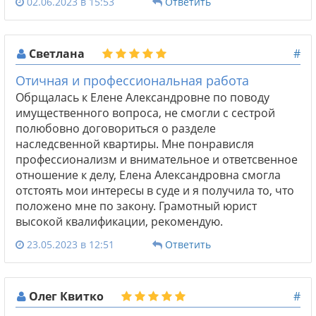
02.06.2023 в 15:53
Ответить
Светлана
#
Отичная и профессиональная работа
Обрщалась к Елене Александровне по поводу
имущественного вопроса, не смогли с сестрой
полюбовно договориться о разделе
наследсвенной квартиры. Мне понрависля
профессионализм и внимательное и ответсвенное
отношение к делу, Елена Александровна смогла
отстоять мои интересы в суде и я получила то, что
положено мне по закону. Грамотный юрист
высокой квалификации, рекомендую.
23.05.2023 в 12:51
Ответить
Олег Квитко
#