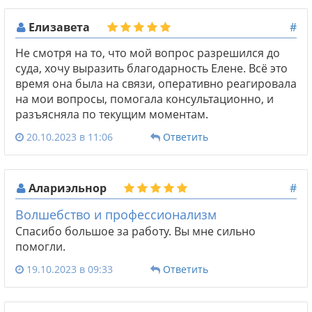
Елизавета
#
Не смотря на то, что мой вопрос разрешился до
суда, хочу выразить благодарность Елене. Всё это
время она была на связи, оперативно реагировала
на мои вопросы, помогала консультационно, и
разъясняла по текущим моментам.
20.10.2023 в 11:06
Ответить
Алариэльнор
#
Волшебство и профессионализм
Спасибо большое за работу. Вы мне сильно
помогли.
19.10.2023 в 09:33
Ответить