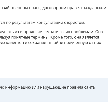
хозяйственном праве, договорном праве, гражданском
тся по результатам консультации с юристом.
лушать их и проявляет эмпатию к их проблемам. Она
ьзуя понятные термины. Кроме того, она является
х клиентов и сохраняет в тайне полученную от них
рную информацию или нарущающие правила сайта