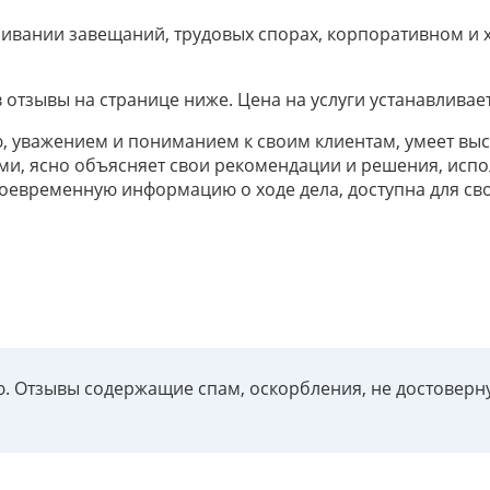
ривании завещаний, трудовых спорах, корпоративном и 
 отзывы на странице ниже. Цена на услуги устанавливае
, уважением и пониманием к своим клиентам, умеет выс
, ясно объясняет свои рекомендации и решения, испол
евременную информацию о ходе дела, доступна для свои
ию. Отзывы содержащие спам, оскорбления, не достове