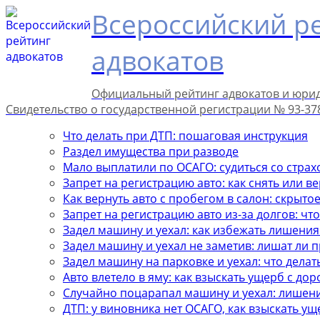
Всероссийский р
адвокатов
Официальный рейтинг адвокатов и юри
Свидетельство о государственной регистрации № 93-37
Что делать при ДТП: пошаговая инструкция
Раздел имущества при разводе
Мало выплатили по ОСАГО: судиться со стра
Запрет на регистрацию авто: как снять или в
Как вернуть авто с пробегом в салон: скрыто
Запрет на регистрацию авто из-за долгов: чт
Задел машину и уехал: как избежать лишения
Задел машину и уехал не заметив: лишат ли п
Задел машину на парковке и уехал: что делат
Авто влетело в яму: как взыскать ущерб с до
Случайно поцарапал машину и уехал: лишен
ДТП: у виновника нет ОСАГО, как взыскать ущ