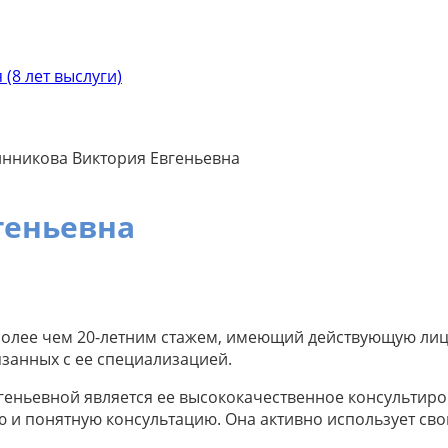
(8 лет выслуги)
нникова Виктория Евгеньевна
геньевна
 более чем 20-летним стажем, имеющий действующую ли
занных с ее специализацией.
еньевной является ее высококачественное консультиров
 и понятную консультацию. Она активно использует сво