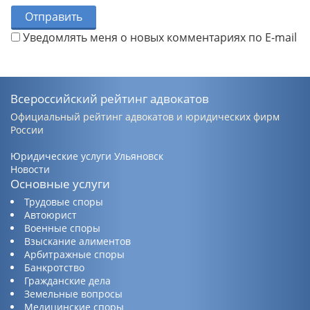
Отправить
Уведомлять меня о новых комментариях по E-mail
Всероссийский рейтинг адвокатов
Официальный рейтинг адвокатов и юридических фирм
России
Юридические услуги Ульяновск
Новости
Основные услуги
Трудовые споры
Автоюрист
Военные споры
Взыскание алиментов
Арбитражные споры
Банкротство
Гражданские дела
Земельные вопросы
Медицинские споры