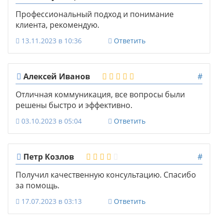
Профессиональный подход и понимание
клиента, рекомендую.
13.11.2023 в 10:36
Ответить
Алексей Иванов
#
Отличная коммуникация, все вопросы были
решены быстро и эффективно.
03.10.2023 в 05:04
Ответить
Петр Козлов
#
Получил качественную консультацию. Спасибо
за помощь.
17.07.2023 в 03:13
Ответить