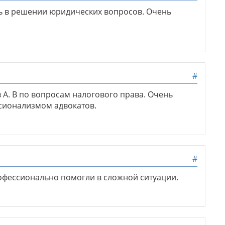
 в решении юридических вопросов. Очень
#
 А. В по вопросам налогового права. Очень
сионализмом адвокатов.
#
офессионально помогли в сложной ситуации.