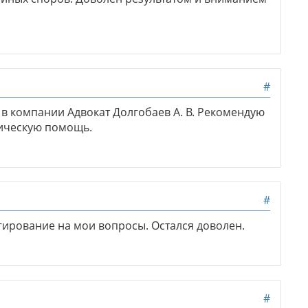
#
в компании Адвокат Долгобаев А. В. Рекомендую
ическую помощь.
#
гирование на мои вопросы. Остался доволен.
#