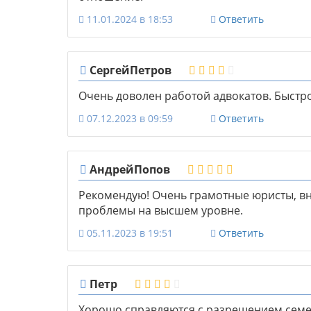
11.01.2024 в 18:53
Ответить
СергейПетров
Очень доволен работой адвокатов. Быстр
07.12.2023 в 09:59
Ответить
АндрейПопов
Рекомендую! Очень грамотные юристы, в
проблемы на высшем уровне.
05.11.2023 в 19:51
Ответить
Петр
Хорошо справляются с разрешением семе