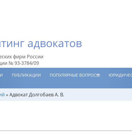
тинг адвокатов
еских фирм России
ции № 93-3784/09
ИИ
ПУБЛИКАЦИИ
ПОПУЛЯРНЫЕ ВОПРОСЫ
ЮРИДИЧЕС
ий
»
Адвокат Долгобаев А. В.