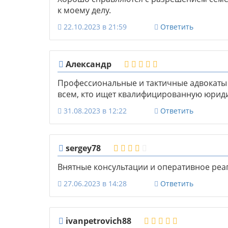
к моему делу.
22.10.2023 в 21:59
Ответить
Александр
Профессиональные и тактичные адвокаты 
всем, кто ищет квалифицированную юрид
31.08.2023 в 12:22
Ответить
sergey78
Внятные консультации и оперативное реа
27.06.2023 в 14:28
Ответить
ivanpetrovich88