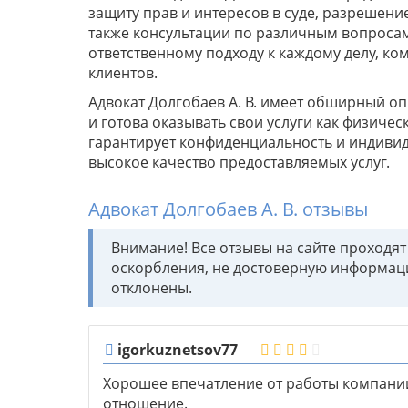
защиту прав и интересов в суде, разрешени
также консультации по различным вопросам
ответственному подходу к каждому делу, ко
клиентов.
Адвокат Долгобаев А. В. имеет обширный о
и готова оказывать свои услуги как физиче
гарантирует конфиденциальность и индивид
высокое качество предоставляемых услуг.
Адвокат Долгобаев А. В. отзывы
Внимание! Все отзывы на сайте проходя
оскорбления, не достоверную информац
отклонены.
igorkuznetsov77
Хорошее впечатление от работы компани
отношение.