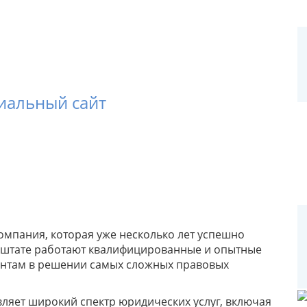
циальный сайт
компания, которая уже несколько лет успешно
ее штате работают квалифицированные и опытные
ентам в решении самых сложных правовых
вляет широкий спектр юридических услуг, включая