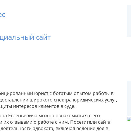
ес
ициальный сайт
лифицированный юрист с богатым опытом работы в
доставлении широкого спектра юридических услуг,
щиты интересов клиентов в суде.
ора Евгеньевича можно ознакомиться с его
 их отзывами о работе с ним. Посетители сайта
деятельности адвоката, включая ведение дел в