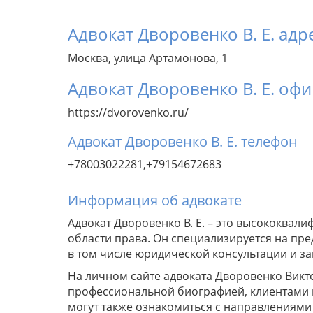
Адвокат Дворовенко В. Е. адр
Москва, улица Артамонова, 1
Адвокат Дворовенко В. Е. оф
https://dvorovenko.ru/
Адвокат Дворовенко В. Е. телефон
+78003022281,+79154672683
Информация об адвокате
Адвокат Дворовенко В. Е. – это высококва
области права. Он специализируется на пре
в том числе юридической консультации и за
На личном сайте адвоката Дворовенко Викт
профессиональной биографией, клиентами и
могут также ознакомиться с направлениями 