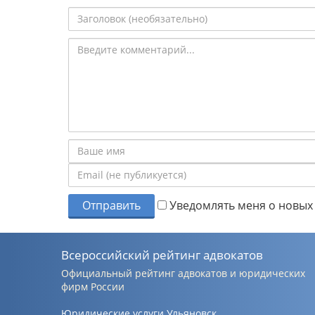
Отправить
Уведомлять меня о новых 
Всероссийский рейтинг адвокатов
Официальный рейтинг адвокатов и юридических
фирм России
Юридические услуги Ульяновск