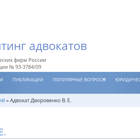
тинг адвокатов
еских фирм России
ции № 93-3784/09
ИИ
ПУБЛИКАЦИИ
ПОПУЛЯРНЫЕ ВОПРОСЫ
ЮРИДИЧЕС
ий
»
Адвокат Дворовенко В. Е.
Е.