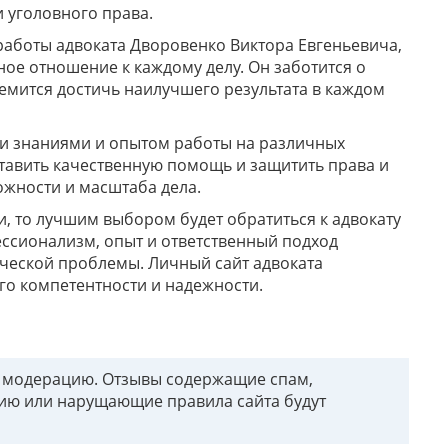
 уголовного права.
аботы адвоката Дворовенко Виктора Евгеньевича,
ое отношение к каждому делу. Он заботится о
емится достичь наилучшего результата в каждом
ми знаниями и опытом работы на различных
ставить качественную помощь и защитить права и
ожности и масштаба дела.
, то лучшим выбором будет обратиться к адвокату
ессионализм, опыт и ответственный подход
еской проблемы. Личный сайт адвоката
его компетентности и надежности.
т модерацию. Отзывы содержащие спам,
ию или нарущающие правила сайта будут