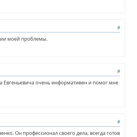
#
нии моей проблемы.
#
а Евгеньевича очень информативен и помог мне
#
енко. Он профессионал своего дела, всегда готов