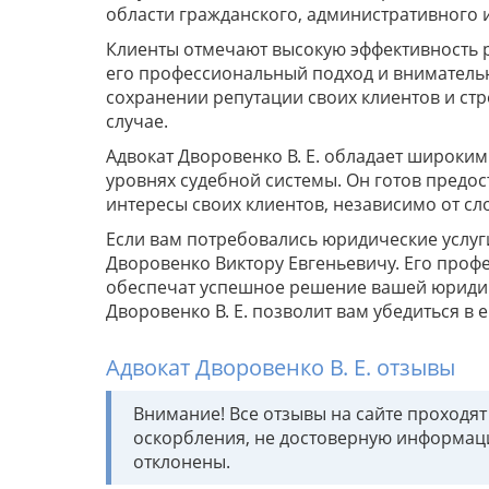
области гражданского, административного и
Клиенты отмечают высокую эффективность р
его профессиональный подход и внимательн
сохранении репутации своих клиентов и стр
случае.
Адвокат Дворовенко В. Е. обладает широки
уровнях судебной системы. Он готов предо
интересы своих клиентов, независимо от сл
Если вам потребовались юридические услуги
Дворовенко Виктору Евгеньевичу. Его проф
обеспечат успешное решение вашей юридич
Дворовенко В. Е. позволит вам убедиться в 
Адвокат Дворовенко В. Е. отзывы
Внимание! Все отзывы на сайте проходя
оскорбления, не достоверную информац
отклонены.