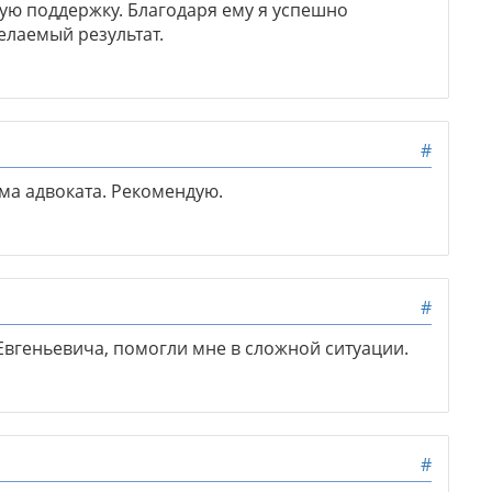
ю поддержку. Благодаря ему я успешно
лаемый результат.
#
ма адвоката. Рекомендую.
#
вгеньевича, помогли мне в сложной ситуации.
#