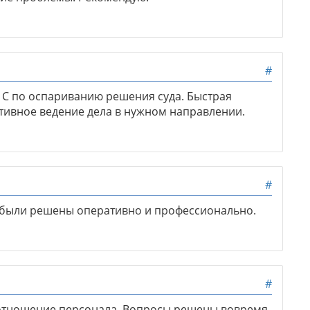
#
 С по оспариванию решения суда. Быстрая
ктивное ведение дела в нужном направлении.
#
 были решены оперативно и профессионально.
#
отношение персонала. Вопросы решены вовремя.