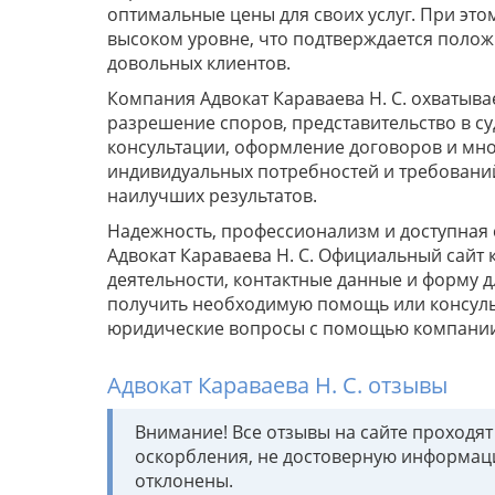
оптимальные цены для своих услуг. При это
высоком уровне, что подтверждается поло
довольных клиентов.
Компания Адвокат Караваева Н. С. охватыва
разрешение споров, представительство в су
консультации, оформление договоров и мног
индивидуальных потребностей и требований
наилучших результатов.
Надежность, профессионализм и доступная
Адвокат Караваева Н. С. Официальный сайт
деятельности, контактные данные и форму д
получить необходимую помощь или консуль
юридические вопросы с помощью компании 
Адвокат Караваева Н. С. отзывы
Внимание! Все отзывы на сайте проходя
оскорбления, не достоверную информац
отклонены.