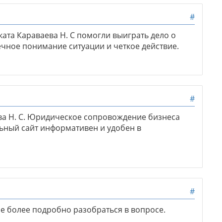
#
ата Караваева Н. С помогли выиграть дело о
ное понимание ситуации и четкое действие.
#
ва Н. С. Юридическое сопровождение бизнеса
ьный сайт информативен и удобен в
#
не более подробно разобраться в вопросе.