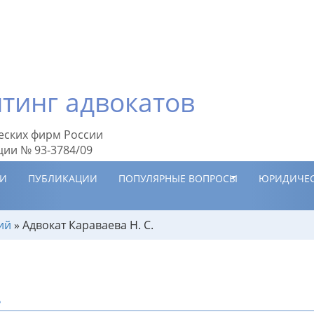
тинг адвокатов
еских фирм России
ции № 93-3784/09
ИИ
ПУБЛИКАЦИИ
ПОПУЛЯРНЫЕ ВОПРОСЫ
ЮРИДИЧЕС
ий
»
Адвокат Караваева Н. С.
.