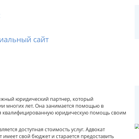
с
циальный сайт
адежный юридический партнер, который
нии многих лет. Она занимается помощью в
ая квалифицированную юридическую помощь своим
яется доступная стоимость услуг. Адвокат
т имеет свой бюджет и старается предоставить