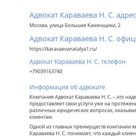
Адвокат Караваева Н. С. адре
Москва, улица Большие Каменщики, 2
Адвокат Караваева Н. С. офи
https://karavaevanatalya1.ru/
Адвокат Караваева Н. С. телефон
+79039163740
Информация об адвокате
Компания Адвокат Караваева Н. С. – это н
предоставляет свои услуги уже на протяже
различных юридических вопросах, оказыв
клиентам.
Одной из главных преимуществ компании явл
Караваева Н. С. понимает, что каждый клиен