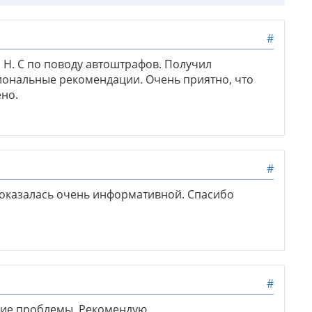
#
 Н. С по поводу автоштрафов. Получил
нальные рекомендации. Очень приятно, что
но.
#
оказалась очень информативной. Спасибо
#
ие проблемы. Рекомендую.