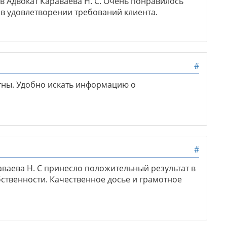
 в Адвокат Караваева Н. С. Очень понравилось
в удовлетворении требований клиента.
#
тны. Удобно искать информацию о
#
ваева Н. С принесло положительный результат в
ственности. Качественное досье и грамотное