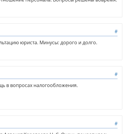
#
льтацию юриста. Минусы: дорого и долго.
#
щь в вопросах налогообложения.
#