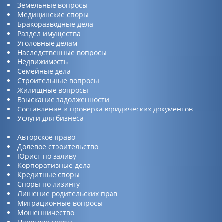
Земельные вопросы
Медицинские споры
Бракоразводные дела
Раздел имущества
Уголовные делам
Наследственные вопросы
Недвижимость
Семейные дела
Строительные вопросы
Жилищные вопросы
Взыскание задолженности
Составление и проверка юридических документов
Услуги для бизнеса
Авторское право
Долевое строительство
Юрист по заливу
Корпоративные дела
Кредитные споры
Споры по лизингу
Лишение родительских прав
Миграционные вопросы
Мошенничество
Налогове споры