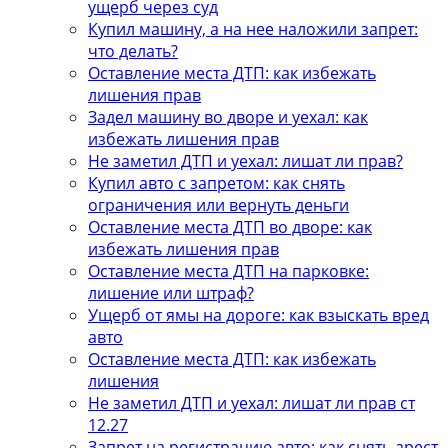
ущерб через суд
Купил машину, а на нее наложили запрет:
что делать?
Оставление места ДТП: как избежать
лишения прав
Задел машину во дворе и уехал: как
избежать лишения прав
Не заметил ДТП и уехал: лишат ли прав?
Купил авто с запретом: как снять
ограничения или вернуть деньги
Оставление места ДТП во дворе: как
избежать лишения прав
Оставление места ДТП на парковке:
лишение или штраф?
Ущерб от ямы на дороге: как взыскать вред
авто
Оставление места ДТП: как избежать
лишения
Не заметил ДТП и уехал: лишат ли прав ст
12.27
Запрет на регистрацию авто: как снять арест