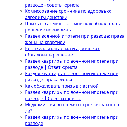
разводе - советы юриста
Комиссование срочника по здоровью:
алгоритм действий
Призыв в армию с астмой: как обжаловать
решение военкомата
Раздел военной ипотеки при разводе: права
жены на квартиру
Бронхиальная астма и армия: как
обжаловать решение
Раздел квартиры по военной ипотеке при
разводе | Ответ юриста
Раздел квартиры по военной ипотеке при
разводе: права жены
Как обжаловать призыв с астмой
Раздел квартиры по военной ипотеке при
разводе | Советы юриста
Медкомиссия во время отсрочки: законно
ли?
Раздел квартиры по военной ипотеке при
разводе