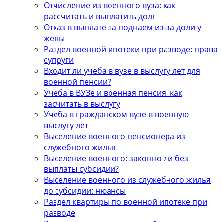
Отчисление из военного вуза: как
рассчитать и выплатить долг
Отказ в выплате за поднаем из-за доли у
жены
Раздел военной ипотеки при разводе: права
супруги
Входит ли учеба в вузе в выслугу лет для
военной пенсии?
Учеба в ВУЗе и военная пенсия: как
засчитать в выслугу
Учеба в гражданском вузе в военную
выслугу лет
Выселение военного пенсионера из
служебного жилья
Выселение военного: законно ли без
выплаты субсидии?
Выселение военного из служебного жилья
до субсидии: нюансы
Раздел квартиры по военной ипотеке при
разводе