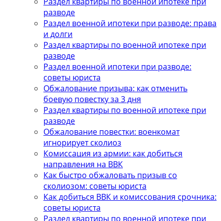
Раздел квартиры по военной ипотеке при
разводе
Раздел военной ипотеки при разводе: права
и долги
Раздел квартиры по военной ипотеке при
разводе
Раздел военной ипотеки при разводе:
советы юриста
Обжалование призыва: как отменить
боевую повестку за 3 дня
Раздел квартиры по военной ипотеке при
разводе
Обжалование повестки: военкомат
игнорирует сколиоз
Комиссация из армии: как добиться
направления на ВВК
Как быстро обжаловать призыв со
сколиозом: советы юриста
Как добиться ВВК и комиссования срочника:
советы юриста
Раздел квартиры по военной ипотеке при