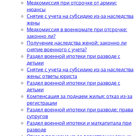
Медкомиссия при отсрочке от армии:
нюансы
Снятие с учета на субсидию из-за наследства
жены
Медкомиссия в военкомате при отсрочке:
законно ли?
Получение наследства женой: законно ли
снятие военного с учета?
Раздел военной ипотеки при разводе с
детьми
Снятие с учета на субсидию из-за наследства
жены: ответы юриста
Раздел военной ипотеки при разводе с
детьми
Компенсация за поднаем жилья: отказ из-за
регистрации
Раздел военной ипотеки при разводе: права
супругов
Раздел военной ипотеки и маткапитала при
разводе