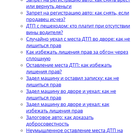
или вернуть деньги
Запрет на регистрацию авто: как снять, если
продавец исчез?
ДТП с пешеходом: кто платит при отсутствии
вины водителя?
Случайно уехал с места ДТП во дворе: как не
лишиться прав
Как избежать лишения прав за обгон через
сплошную
Оставление места ДТП: как избежать
лишения прав?
Задел машину и оставил записку: как не
лишиться прав
Задел машину во дворе и уехал: как не
лишиться прав
Задел машину во дворе и уехал: как
избежать лишения прав
Залоговое авто: как доказать
добросовестность
Неумышленное оставление места ДТП на