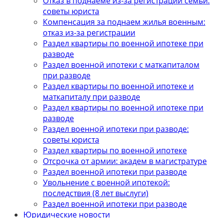
Отказ в поднаеме из-за регистрации семьи:
советы юриста
Компенсация за поднаем жилья военным:
отказ из-за регистрации
Раздел квартиры по военной ипотеке при
разводе
Раздел военной ипотеки с маткапиталом
при разводе
Раздел квартиры по военной ипотеке и
маткапиталу при разводе
Раздел квартиры по военной ипотеке при
разводе
Раздел военной ипотеки при разводе:
советы юриста
Раздел квартиры по военной ипотеке
Отсрочка от армии: академ в магистратуре
Раздел военной ипотеки при разводе
Увольнение с военной ипотекой:
последствия (8 лет выслуги)
Раздел военной ипотеки при разводе
Юридические новости