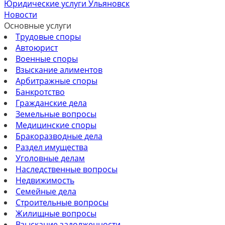
Юридические услуги Ульяновск
Новости
Основные услуги
Трудовые споры
Автоюрист
Военные споры
Взыскание алиментов
Арбитражные споры
Банкротство
Гражданские дела
Земельные вопросы
Медицинские споры
Бракоразводные дела
Раздел имущества
Уголовные делам
Наследственные вопросы
Недвижимость
Семейные дела
Строительные вопросы
Жилищные вопросы
Взыскание задолженности