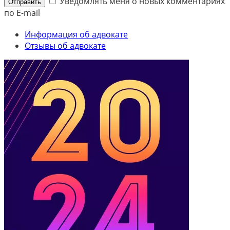
Уведомлять меня о новых комментариях
Отправить
по E-mail
Информация об адвокате
Отзывы об адвокате