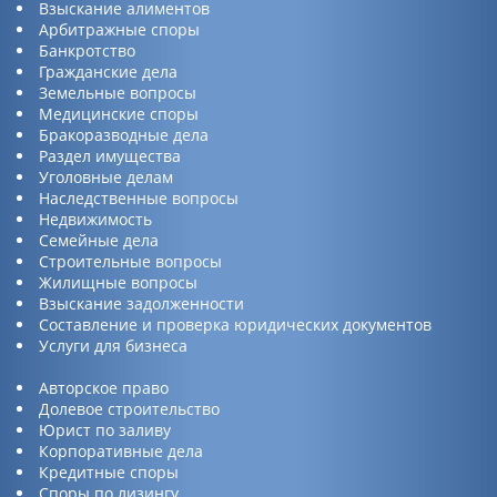
Взыскание алиментов
Арбитражные споры
Банкротство
Гражданские дела
Земельные вопросы
Медицинские споры
Бракоразводные дела
Раздел имущества
Уголовные делам
Наследственные вопросы
Недвижимость
Семейные дела
Строительные вопросы
Жилищные вопросы
Взыскание задолженности
Составление и проверка юридических документов
Услуги для бизнеса
Авторское право
Долевое строительство
Юрист по заливу
Корпоративные дела
Кредитные споры
Споры по лизингу