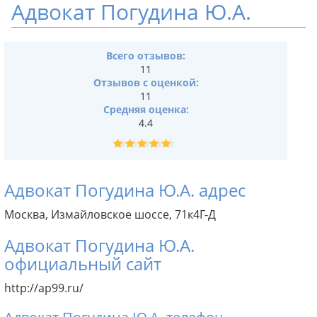
Адвокат Погудина Ю.А.
Всего отзывов:
11
Отзывов с оценкой:
11
Средняя оценка:
4.4
Адвокат Погудина Ю.А. адрес
Москва, Измайловское шоссе, 71к4Г-Д
Адвокат Погудина Ю.А.
официальный сайт
http://ap99.ru/