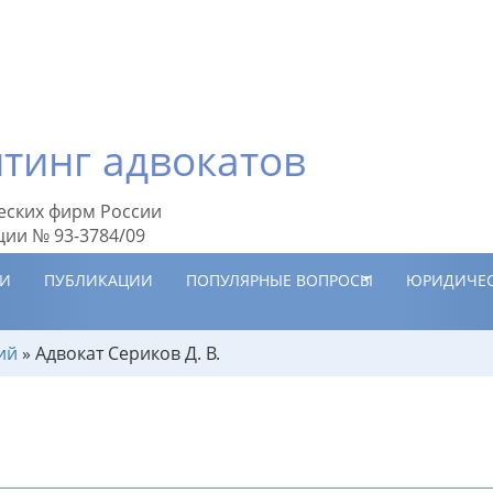
тинг адвокатов
еских фирм России
ции № 93-3784/09
ИИ
ПУБЛИКАЦИИ
ПОПУЛЯРНЫЕ ВОПРОСЫ
ЮРИДИЧЕС
ий
»
Адвокат Сериков Д. В.