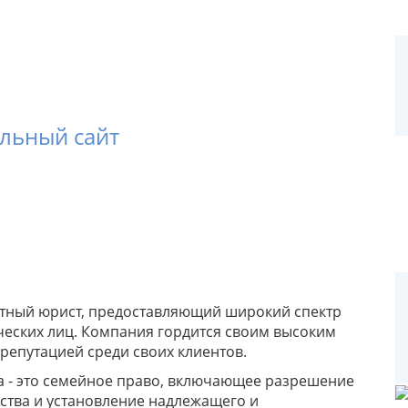
альный сайт
пытный юрист, предоставляющий широкий спектр
ческих лиц. Компания гордится своим высоким
епутацией среди своих клиентов.
а - это семейное право, включающее разрешение
ства и установление надлежащего и