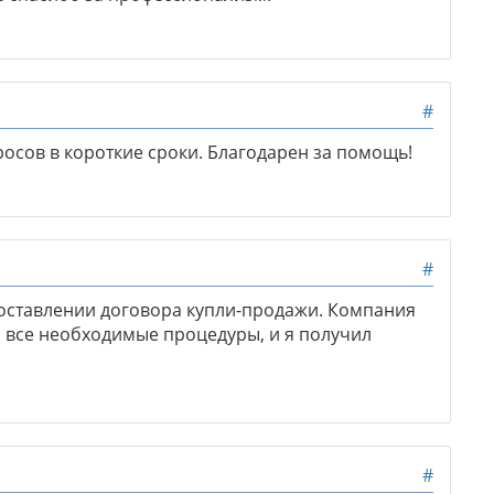
#
сов в короткие сроки. Благодарен за помощь!
#
ставлении договора купли-продажи. Компания
а все необходимые процедуры, и я получил
#