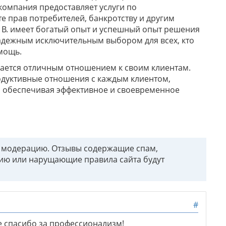
компания предоставляет услуги по
е прав потребителей, банкротству и другим
 В. имеет богатый опыт и успешный опыт решения
надежным исключительным выбором для всех, кто
мощь.
ичается отличным отношением к своим клиентам.
одуктивные отношения с каждым клиентом,
и обеспечивая эффективное и своевременное
т модерацию. Отзывы содержащие спам,
ию или нарущающие правила сайта будут
#
 спасибо за профессионализм!