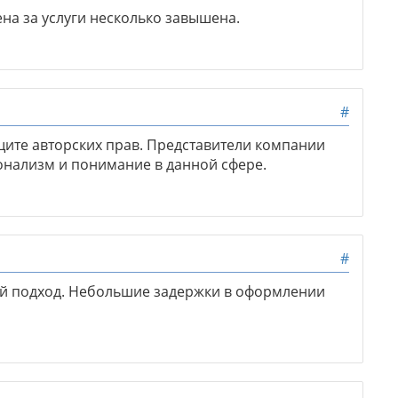
на за услуги несколько завышена.
#
щите авторских прав. Представители компании
онализм и понимание в данной сфере.
#
й подход. Небольшие задержки в оформлении